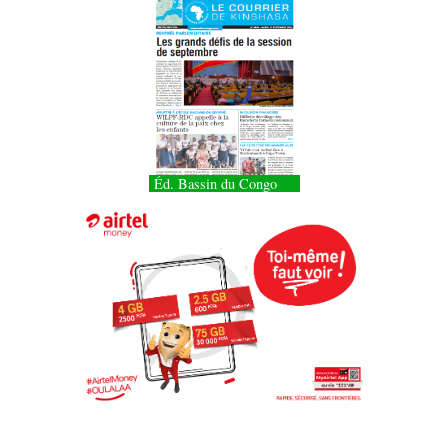
Éd. Bassin du Congo