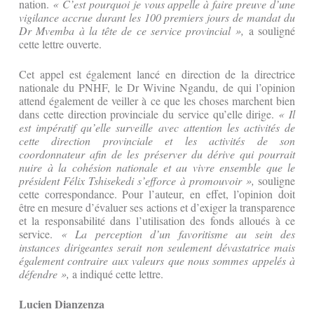
nation.
« C’est pourquoi je vous appelle à faire preuve d’une
vigilance accrue durant les 100 premiers jours de mandat du
Dr Mvemba à la tête de ce service provincial »,
a souligné
cette lettre ouverte.
Cet appel est également lancé en direction de la directrice
nationale du PNHF, le Dr Wivine Ngandu, de qui l’opinion
attend également de veiller à ce que les choses marchent bien
dans cette direction provinciale du service qu’elle dirige.
« Il
est impératif qu’elle surveille avec attention les activités de
cette direction provinciale et les activités de son
coordonnateur afin de les préserver du dérive qui pourrait
nuire à la cohésion nationale et au vivre ensemble que le
président Félix Tshisekedi s’efforce à promouvoir »,
souligne
cette correspondance. Pour l’auteur, en effet, l’opinion doit
être en mesure d’évaluer ses actions et d’exiger la transparence
et la responsabilité dans l’utilisation des fonds alloués à ce
service.
« La perception d’un favoritisme au sein des
instances dirigeantes serait non seulement dévastatrice mais
également contraire aux valeurs que nous sommes appelés à
défendre »,
a indiqué cette lettre.
Lucien Dianzenza