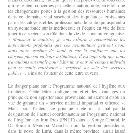
qui se sentent concernés par cette situation, note, en effet, que
les changements portés à la gestion des ressources humaines
dans ce domaine vital suscitent des inquiétudes croissantes
parmi les citoyens et les professionnels de santé qui aspirent à
un système fondé sur la méritocratie et l’équité en vue de faire
jouer à ce secteur son rôle dans la vie de la nation congolaise.
« Monsieur le ministre, je vous exhorte à reconsidérer les
implications profondes que ces nominations peuvent avoir
dans notre système de santé et sur la confiance que les
citoyens placent en leurs institutions. Il est impératif que nous
travaillions ensemble pour bâtir un avenir où chaque individu
peut se sentir représenté et respecté au sein des services
publics »,
a insisté l’auteur de cette lettre ouverte.
Le danger plane sur le Programme national de l’hygiène aux
frontières. Cette lettre souligne, en effet, les avantages du
principe de non-appartenance provinciale initialement établi en
vue de garantir un « service national impartial et efficace ».
Mais, pour l’auteur, ce principe a été mis à mal par la
désignation de l’actuel coordonnateur au Programme national
de l’hygiène aux frontières (PNHF) dans le Kongo Central, le
Dr Romain Mvemba Mvemba, dont la gestion précédente,
dans le poste de Lufu, dans la même province, aurait laissé