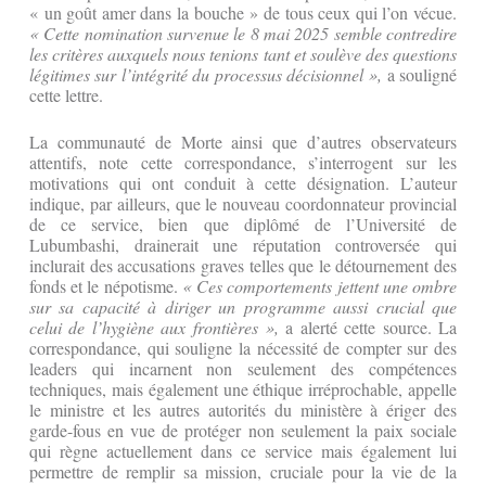
« un goût amer dans la bouche » de tous ceux qui l’on vécue.
« Cette nomination survenue le 8 mai 2025 semble contredire
les critères auxquels nous tenions tant et soulève des questions
légitimes sur l’intégrité du processus décisionnel »,
a souligné
cette lettre.
La communauté de Morte ainsi que d’autres observateurs
attentifs, note cette correspondance, s’interrogent sur les
motivations qui ont conduit à cette désignation. L’auteur
indique, par ailleurs, que le nouveau coordonnateur provincial
de ce service, bien que diplômé de l’Université de
Lubumbashi, drainerait une réputation controversée qui
inclurait des accusations graves telles que le détournement des
fonds et le népotisme.
« Ces comportements jettent une ombre
sur sa capacité à diriger un programme aussi crucial que
celui de l’hygiène aux frontières »,
a alerté cette source. La
correspondance, qui souligne la nécessité de compter sur des
leaders qui incarnent non seulement des compétences
techniques, mais également une éthique irréprochable, appelle
le ministre et les autres autorités du ministère à ériger des
garde-fous en vue de protéger non seulement la paix sociale
qui règne actuellement dans ce service mais également lui
permettre de remplir sa mission, cruciale pour la vie de la