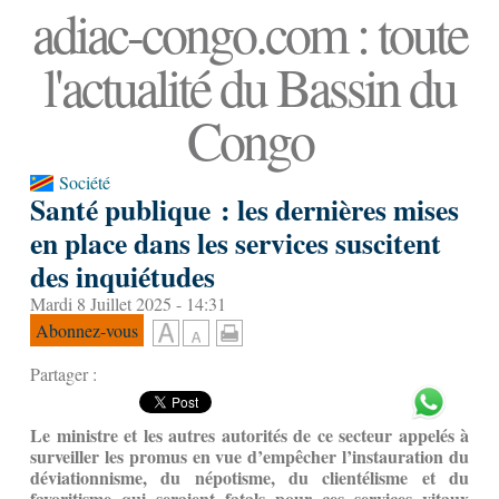
adiac-congo.com : toute
l'actualité du Bassin du
Congo
Société
Santé publique : les dernières mises
en place dans les services suscitent
des inquiétudes
Mardi 8 Juillet 2025 - 14:31
Abonnez-vous
Partager :
Le ministre et les autres autorités de ce secteur appelés à
surveiller les promus en vue d’empêcher l’instauration du
déviationnisme, du népotisme, du clientélisme et du
favoritisme qui seraient fatals pour ces services vitaux