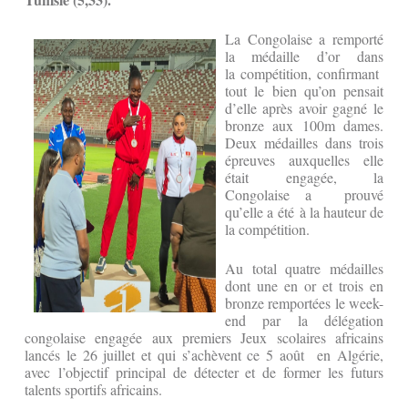
La Congolaise a remporté
la médaille d’or dans
la compétition, confirmant
tout le bien qu’on pensait
d’elle après avoir gagné le
bronze aux 100m dames.
Deux médailles dans trois
épreuves auxquelles elle
était engagée, la
Congolaise a prouvé
qu’elle a été à la hauteur de
la compétition.
Au total quatre médailles
dont une en or et trois en
bronze remportées le week-
end par la délégation
congolaise engagée aux premiers Jeux scolaires africains
lancés le 26 juillet et qui s’achèvent ce 5 août en Algérie,
avec l’objectif principal de détecter et de former les futurs
talents sportifs africains.