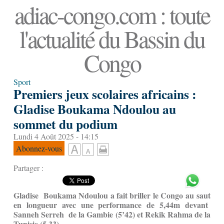
adiac-congo.com : toute
l'actualité du Bassin du
Congo
Sport
Premiers jeux scolaires africains :
Gladise Boukama Ndoulou au
sommet du podium
Lundi 4 Août 2025 - 14:15
Abonnez-vous
Partager :
Gladise Boukama Ndoulou a fait briller le Congo au saut
en longueur avec une performance de 5,44m devant
Sanneh Serreh de la Gambie (5’42) et Rekik Rahma de la
Tunisie (5,33).