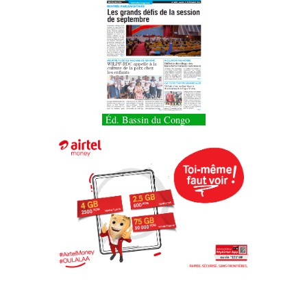
Éd. Bassin du Congo