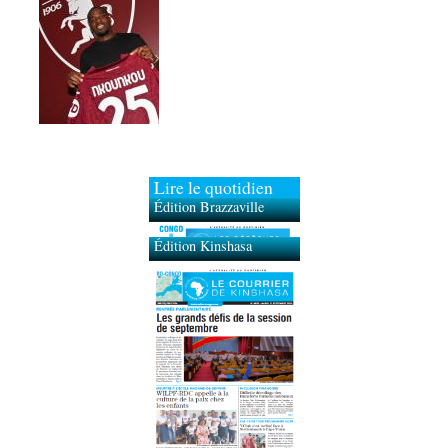
Lire le quotidien
Édition Brazzaville
Édition Kinshasa