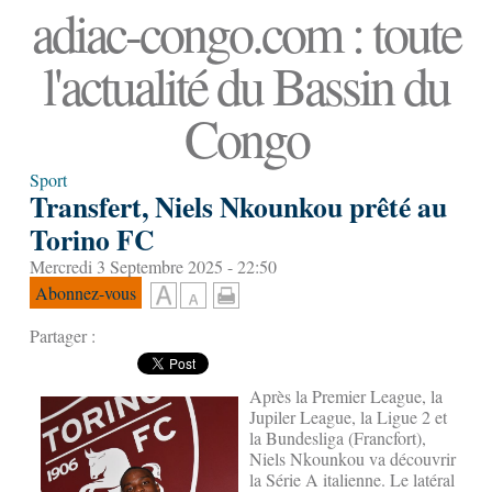
adiac-congo.com : toute
l'actualité du Bassin du
Congo
Sport
Transfert, Niels Nkounkou prêté au
Torino FC
Mercredi 3 Septembre 2025 - 22:50
Abonnez-vous
Partager :
Après la Premier League, la
Jupiler League, la Ligue 2 et
la Bundesliga (Francfort),
Niels Nkounkou va découvrir
la Série A italienne. Le latéral