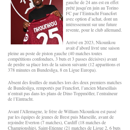
gauche de 24 ans est en effet
prêté jusqu’en juin au Torino
FC par l’Eintracht Francfort
avec option d’achat, dont un
intéressement sur une future
revente, pour le club allemand.
Arrivé en 2023, Nkounkou
avait d’abord livré une saison
pleine au poste de piston gauche (40 matches toutes
compétitions confondues, 3 buts et 3 passes décisives) avant
de perdre sa place lors de la saison suivante (12 apparitions et
378 minutes en Bundesliga, 8 en Ligue Europa).
Absent des feuilles de matches lors des deux premiers matches
de Bundesliga, remportés par Francfort, l’ancien Marseillais
n’entrait pas dans les plans de Dino Toppmöller, l’entraîneur
de l’Eintracht.
Avant l’Allemagne, le frère de William Nkounkou est passé
par les équipes de jeunes de Brest puis Marseille, avant de
rejoindre Everton (7 matches), Cardiff (18 matches de
Championship), Saint-Etienne (21 matches de Ligue 2, 6 buts