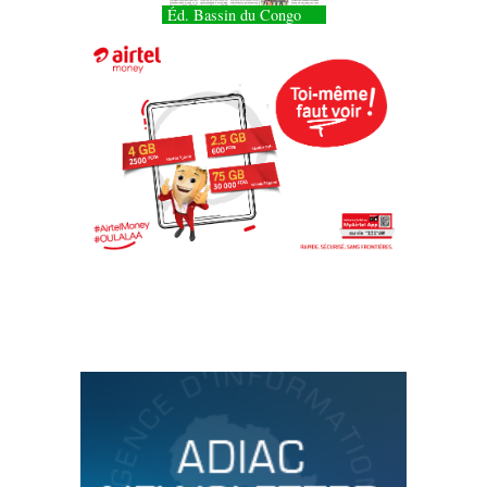
Éd. Bassin du Congo