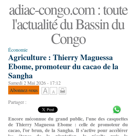
adiac-congo.com : toute
l'actualité du Bassin du
Congo
Économie
Agriculture : Thierry Maguessa
Ebome, promoteur du cacao de la
Sangha
Samedi 2 Mai 2026 - 17:12
Abonnez-vous
Partager :
Encore méconnue du grand public, l’une des casquettes
de Thierry Maguessa Ebome : celle de promoteur du
cacao, l’or brun, de la Sangha. Il s’active pour accélérer
les étapes de la plantation, la récolte puis la