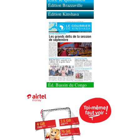
Édition Brazzaville
Édition Kinshasa
Éd. Bassin du Congo