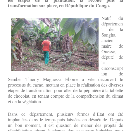
transformation sur place, en République du Congo.
Natif du
départemen
t de la
Sangha,
ancien
maire de
Ouesso,
député de
la
circonscript
ion de
Sembé, Thierry Maguessa Ebome a vite découvert le
processus du cacao, mettant en place la réalisation des diverses
étapes de transformation pour aller de la pépinière à la tablette
de chocolat, en tenant compte de la compréhension du climat
et de la végétation.
Dans ce département, plusieurs fermes d’État ont été
implantées dans le temps puis laissées en désuétude. Depuis
un bon moment, il est question de mener des projets de
réhabilitation visant à planter des cacaoyers hybrides pour