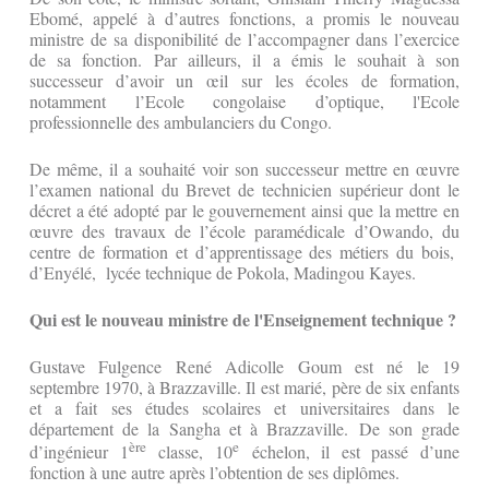
Ebomé, appelé à d’autres fonctions, a promis le nouveau
ministre de sa disponibilité de l’accompagner dans l’exercice
de sa fonction. Par ailleurs, il a émis le souhait à son
successeur d’avoir un œil sur les écoles de formation,
notamment l’Ecole congolaise d’optique, l'Ecole
professionnelle des ambulanciers du Congo.
De même, il a souhaité voir son successeur mettre en œuvre
l’examen national du Brevet de technicien supérieur dont le
décret a été adopté par le gouvernement ainsi que la mettre en
œuvre des travaux de l’école paramédicale d’Owando, du
centre de formation et d’apprentissage des métiers du bois,
d’Enyélé, lycée technique de Pokola, Madingou Kayes.
Qui est le nouveau ministre de l'Enseignement technique ?
Gustave Fulgence René Adicolle Goum est né le 19
septembre 1970, à Brazzaville. Il est marié, père de six enfants
et a fait ses études scolaires et universitaires dans le
département de la Sangha et à Brazzaville. De son grade
ère
e
d’ingénieur 1
classe, 10
échelon, il est passé d’une
fonction à une autre après l’obtention de ses diplômes.