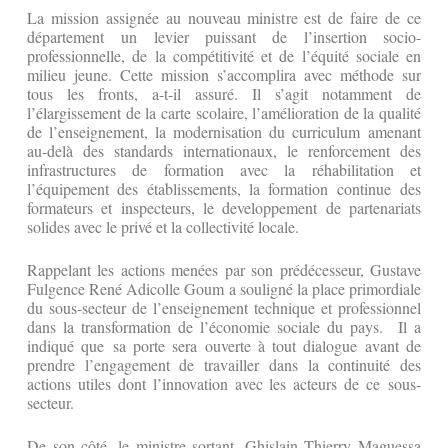
La mission assignée au nouveau ministre est de faire de ce
département un levier puissant de l’insertion socio-
professionnelle, de la compétitivité et de l’équité sociale en
milieu jeune. Cette mission s’accomplira avec méthode sur
tous les fronts, a-t-il assuré. Il s’agit notamment de
l’élargissement de la carte scolaire, l’amélioration de la qualité
de l’enseignement, la modernisation du curriculum amenant
au-delà des standards internationaux, le renforcement des
infrastructures de formation avec la réhabilitation et
l’équipement des établissements, la formation continue des
formateurs et inspecteurs, le developpement de partenariats
solides avec le privé et la collectivité locale.
Rappelant les actions menées par son prédécesseur, Gustave
Fulgence René Adicolle Goum a souligné la place primordiale
du sous-secteur de l’enseignement technique et professionnel
dans la transformation de l’économie sociale du pays. Il a
indiqué que sa porte sera ouverte à tout dialogue avant de
prendre l’engagement de travailler dans la continuité des
actions utiles dont l’innovation avec les acteurs de ce sous-
secteur.
De son côté, le ministre sortant, Ghislain Thierry Maguessa