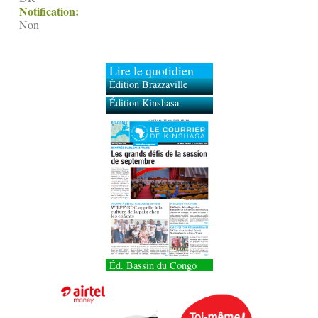
Notification:
Non
Lire le quotidien
Édition Brazzaville
Édition Kinshasa
Éd. Bassin du Congo