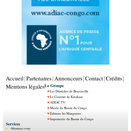
Accueil
Partenaires
Annonceurs
Contact
Crédits
Le Groupe
Mentions légales
Les Dépêches de Brazzaville
Le Courrier de Kinshasa
ADIAC TV
Musée du Bassin du Congo
Éditions les Manguiers
Imprimerie du Bassin du Congo
Services
Abonnez-vous