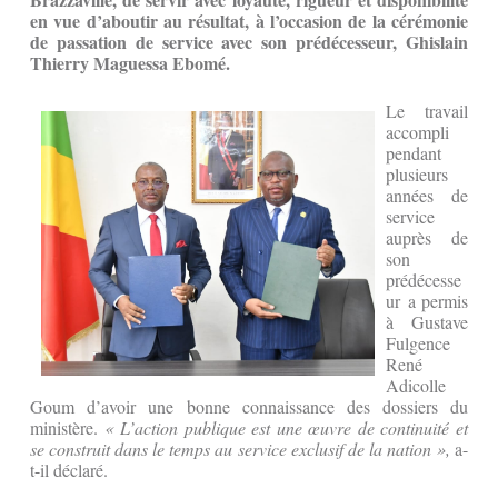
en vue d’aboutir au résultat, à l’occasion de la cérémonie
de passation de service avec son prédécesseur, Ghislain
Thierry Maguessa Ebomé.
Le travail
accompli
pendant
plusieurs
années de
service
auprès de
son
prédécesse
ur a permis
à Gustave
Fulgence
René
Adicolle
Goum d’avoir une bonne connaissance des dossiers du
ministère.
« L’action publique est une œuvre de continuité et
se construit dans le temps au service exclusif de la nation »,
a-
t-il déclaré.