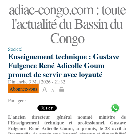
adiac-congo.com : toute
l'actualité du Bassin du
Congo
Société
Enseignement technique : Gustave
Fulgence René Adicolle Goum
promet de servir avec loyauté
Dimanche 3 Mai 2026 - 21:32
Abonnez-vous
Partager :
L’ancien directeur général nommé ministre de
l’Enseignement technique et professionnel, Gustave
Fulgence René Adicolle Goum, a promis, le 28 avril à
Brazzaville, de servir avec loyauté, rigueur et disponibilité