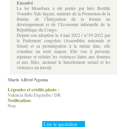
Encadré
La loi Mouebara a été portée par Inès Bertille
Voumbo Yalo Ingani, ministre de la Promotion de la
femme, de l’Intégration de la femme au
développement et de l’Economie informelle de la
République du Congo.
Depuis son adoption le 4 mai 2022 / n°19-2022 par
le Parlement congolais (Assemblée nationale et
Sénat) et sa promulgation à la même date, elle
constitue un texte majeur. Elle vise à prévenir,
réprimer et réduire les violences faites aux femmes
et aux filles, incluant le harcèlement sexuel et les
violences au travail.
Marie Alfred Ngoma
Légendes et crédits photo :
Valencia Iloki Engamba / DR
Notification:
Non
Lire le quotidien