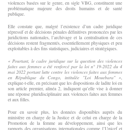
violences basées sur le genre, en sigle VBG, constituent une
problématique majeure des droits humains et de santé
publique.
Elle constate que, malgré l’existence d’un cadre juridique
répressif et de décisions pénales définitives prononcées par les
juridictions nationales, l’archivage et la centralisation de ces
décisions restent fragmentés, essentiellement physiques et peu
exploitables à des fins statistiques, judiciaires et stratégiques.
« Pourtant, le cadre juridique sur la question des violences
faites aux femmes a été renforcé par la loi n° 19-2022 du 4
mai 2022 portant lutte contre les violences faites aux femmes
en République du Congo, intitulée "Loi Mouebara" »
,
explique-t-elle, en précisant que les dispositions de ladite loi en
son article premier, alinéa 2, indiquent qu’elle vise à donner
une réponse pluridisciplinaire aux violences faites aux femmes
et aux filles.
Pour en savoir plus, les données disponibles auprès du
ministère en charge de la Justice et de celui en charge de la
Promotion de la femme au développement, ainsi que les
rapports des organisations internationales comme l’Unicef et