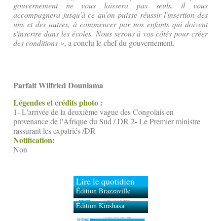
gouvernement ne vous laissera pas seuls, il vous
accompagnera jusqu'à ce qu'on puisse réussir l'insertion des
uns et des autres, à commencer par nos enfants qui doivent
s'inscrire dans les écoles. Nous serons à vos côtés pour créer
des conditions »
, a conclu le chef du gouvernement.
Parfait Wilfried Douniama
Légendes et crédits photo :
1- L'arrivée de la deuxième vague des Congolais en
provenance de l'Afrique du Sud / DR 2- Le Premier ministre
rassurant les expatriés /DR
Notification:
Non
Lire le quotidien
Édition Brazzaville
Édition Kinshasa