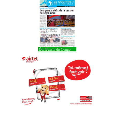
Éd. Bassin du Congo