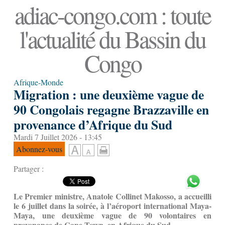
adiac-congo.com : toute
l'actualité du Bassin du
Congo
Afrique-Monde
Migration : une deuxième vague de
90 Congolais regagne Brazzaville en
provenance d’Afrique du Sud
Mardi 7 Juillet 2026 - 13:45
Abonnez-vous
Partager :
Le Premier ministre, Anatole Collinet Makosso, a accueilli
le 6 juillet dans la soirée, à l’aéroport international Maya-
Maya, une deuxième vague de 90 volontaires en
provenance de Cape Town, en Afrique du Sud.