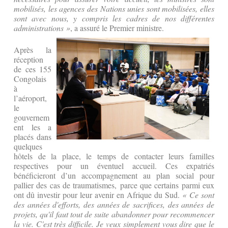
mobilisés, les agences des Nations unies sont mobilisées, elles
sont avec nous, y compris les cadres de nos différentes
administrations »
, a assuré le Premier ministre.
Après la
réception
de ces 155
Congolais
à
l’aéroport,
le
gouvernem
ent les a
placés dans
quelques
hôtels de la place, le temps de contacter leurs familles
respectives pour un éventuel accueil. Ces expatriés
bénéficieront d’un accompagnement au plan social pour
pallier des cas de traumatismes, parce que certains parmi eux
ont dû investir pour leur avenir en Afrique du Sud.
« Ce sont
des années d'efforts, des années de sacrifices, des années de
projets, qu'il faut tout de suite abandonner pour recommencer
la vie. C'est très difficile. Je veux simplement vous dire que le