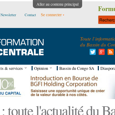
Aller au contenu principal
Formu
Newsletter
Contact
Se connecter
Toute l’informati
du Bassin du Co
ts & services
Opinion
Bassin du Congo SA
Diaspor
 toute l'actualité du 