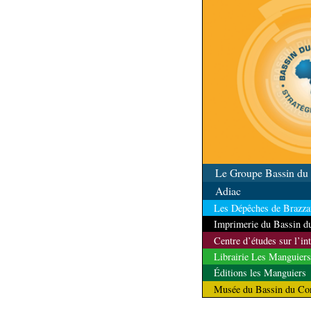
qualité
Le Groupe Bassin d
Adiac
Les Dépêches de Brazzav
Imprimerie du Bassin 
Centre d’études sur l’in
Librairie Les Manguiers
Éditions les Manguiers
Musée du Bassin du Co