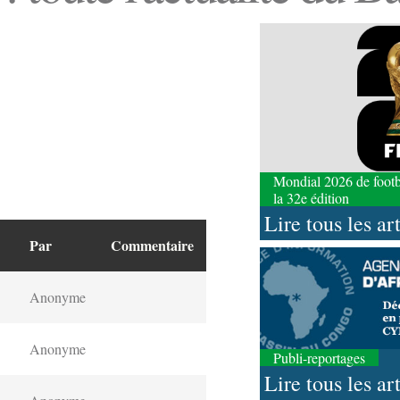
Mondial 2026 de footbal
la 32e édition
Lire tous les ar
Par
Commentaire
Anonyme
Anonyme
Publi-reportages
Lire tous les ar