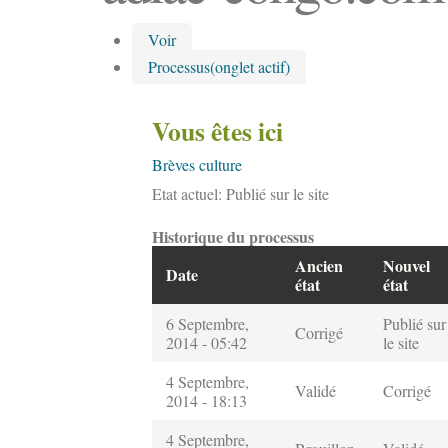
Voir
Processus
(onglet actif)
Vous êtes ici
Brèves culture
Etat actuel:
Publié sur le site
Historique du processus
Ancien
Nouvel
Date
état
état
6 Septembre,
Publié sur
Corrigé
2014 - 05:42
le site
4 Septembre,
Validé
Corrigé
2014 - 18:13
4 Septembre,