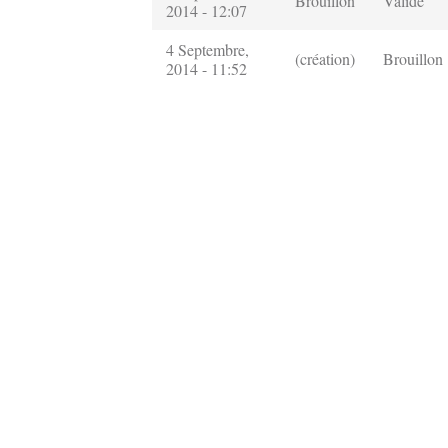
Brouillon
Validé
2014 - 12:07
4 Septembre,
(création)
Brouillon
2014 - 11:52