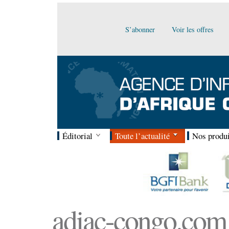
S’abonner
Voir les offres
Éditorial
Toute l’actualité
Nos produi
adiac-congo.com :