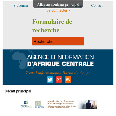
Aller au contenu principal
S’abonner
Voir les offres
Newsletter
Contact
Se connecter
Formulaire de
recherche
Toute l’information
du Bassin du Congo
Menu principal