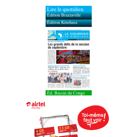
Lire le quotidien
Édition Brazzaville
Édition Kinshasa
Éd. Bassin du Congo