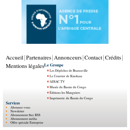
Accueil
Partenaires
Annonceurs
Contact
Crédits
Le Groupe
Mentions légales
Les Dépêches de Brazzaville
Le Courrier de Kinshasa
ADIAC TV
Musée du Bassin du Congo
Éditions les Manguiers
Imprimerie du Bassin du Congo
Services
Abonnez-vous
Newsletter
Abonnement flux RSS
Abonnement média
Offre spéciale Entreprise