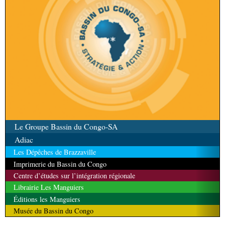
Le Groupe Bassin du Congo-SA
Adiac
Les Dépêches de Brazzaville
Imprimerie du Bassin du Congo
Centre d’études sur l’intégration régionale
Librairie Les Manguiers
Éditions les Manguiers
Musée du Bassin du Congo