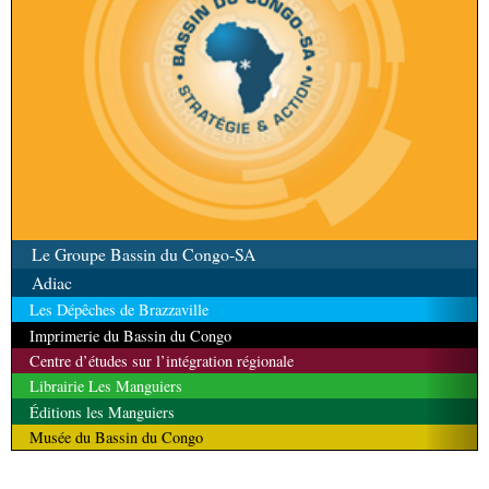
Le Groupe Bassin du Congo-SA
Adiac
Les Dépêches de Brazzaville
Imprimerie du Bassin du Congo
Centre d’études sur l’intégration régionale
Librairie Les Manguiers
Éditions les Manguiers
Musée du Bassin du Congo