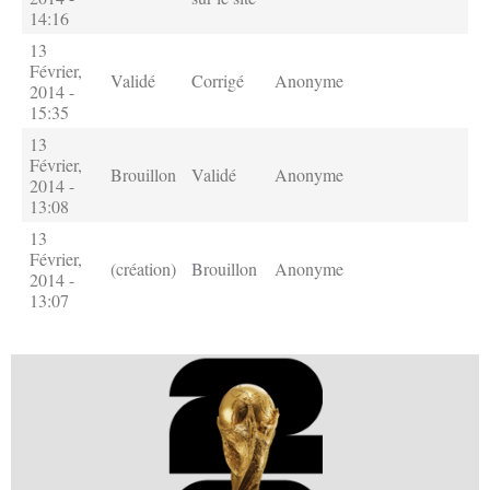
14:16
13
Février,
Validé
Corrigé
Anonyme
2014 -
15:35
13
Février,
Brouillon
Validé
Anonyme
2014 -
13:08
13
Février,
(création)
Brouillon
Anonyme
2014 -
13:07