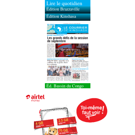
Lire le quotidien
Édition Brazzaville
Édition Kinshasa
Éd. Bassin du Congo