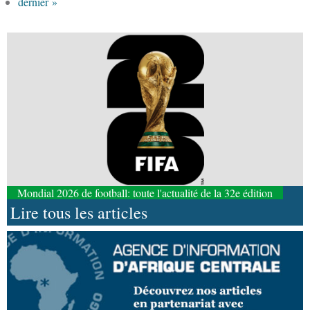
dernier »
Mondial 2026 de football: toute l'actualité de la 32e édition
Lire tous les articles