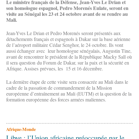
Le ministre français de la Défense, Jean-Yves Le Drian et
son homologue espagnol, Pedro Morenés Eulate, seront en
visite au Sénégal les 23 et 24 octobre avant de se rendre au
Mali.
Jean-Yves Le Drian et Pedro Morenés seront présentés aux
détachements français et espagnols à Dakar sur la base aérienne
de l’aéroport militaire Cédar Senghor, le 24 octobre. Ils vont
aussi échanger avec leur homologue sénégalais, Augustin Tine,
avant de rencontrer le président de la République Macky Sall où
il sera question du Forum de Dakar, sur la paix et la sécurité en
Afrique. Assises prévues, les 15 et 16 décembre.
La dernière étape de cette visite sera consacrée au Mali dans le
cadre de la passation de commandement de la Mission
européenne d’entraînement au Mali (EUTM) et la question de la
formation européenne des forces armées maliennes.
Afrique-Monde
Libye : l’Union africaine préoccupée par le