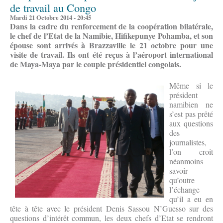
de travail au Congo
Mardi 21 Octobre 2014 - 20:45
Dans la cadre du renforcement de la coopération bilatérale,
le chef de l’Etat de la Namibie, Hifikepunye Pohamba, et son
épouse sont arrivés à Brazzaville le 21 octobre pour une
visite de travail. Ils ont été reçus à l’aéroport international
de Maya-Maya par le couple présidentiel congolais.
Même si le
président
namibien ne
s’est pas prêté
aux questions
des
journalistes,
l’on croit
néanmoins
savoir
qu’outre
l’échange
qu’il a eu en
tête à tête avec le président Denis Sassou N’Guesso sur des
questions d’intérêt commun, les deux chefs d’Etat se rendront