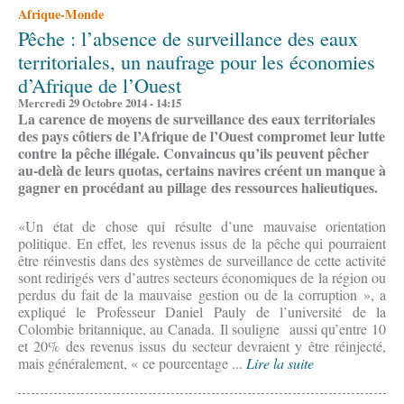
Afrique-Monde
Pêche : l’absence de surveillance des eaux
territoriales, un naufrage pour les économies
d’Afrique de l’Ouest
Mercredi 29 Octobre 2014 - 14:15
La carence de moyens de surveillance des eaux territoriales
des pays côtiers de l’Afrique de l’Ouest compromet leur lutte
contre la pêche illégale. Convaincus qu’ils peuvent pêcher
au-delà de leurs quotas, certains navires créent un manque à
gagner en procédant au pillage des ressources halieutiques.
«Un état de chose qui résulte d’une mauvaise orientation
politique. En effet, les revenus issus de la pêche qui pourraient
être réinvestis dans des systèmes de surveillance de cette activité
sont redirigés vers d’autres secteurs économiques de la région ou
perdus du fait de la mauvaise gestion ou de la corruption », a
expliqué le Professeur Daniel Pauly de l’université de la
Colombie britannique, au Canada. Il souligne aussi qu’entre 10
et 20% des revenus issus du secteur devraient y être réinjecté,
mais généralement, « ce pourcentage ...
Lire la suite