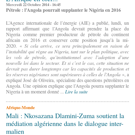
Mercredi 22 Octobre 2014 - 16:45
Pétrole : l’Angola
pourrait supplanter
le Nigéria en 2016
L’Agence internationale de l’énergie (AIE) a publié, lundi, un
rapport affirmant que l’Angola devrait prendre la place du
Nigeria comme premier producteur de pétrole du continent
africain en 2016 et conserver cette position jusqu’à la mi-
2020. «
Si cela arrive, ce sera principalement en raison de
l’instabilité qui règne au Nigeria, tant sur le plan politique, avec
les vols de pétrole, qu’institutionnel avec l’adoption d’une
nouvelle loi dans le secteur.
Et si c’est le cas, cette situation ne
devrait pas durer longtemps car les capacités de production et
les réserves nigérianes sont supérieures à celles de l’Angola
», a
expliqué José de Oliveira, spécialiste des questions pétrolières en
Angola. Une opinion explique que l’Angola pourra supplanter le
Nigeria à un moment donné ...
Lire la suite
Afrique-Monde
Mali : Nkosazana Dlamini-Zuma soutient la
médiation algérienne dans le dialogue inter-
malien