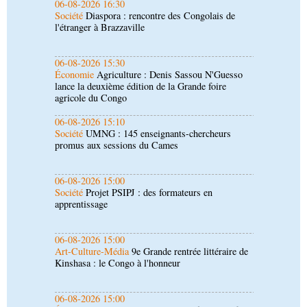
06-08-2026 15:30
Économie
Agriculture : Denis Sassou N'Guesso
lance la deuxième édition de la Grande foire
agricole du Congo
06-08-2026 15:10
Société
UMNG : 145 enseignants-chercheurs
promus aux sessions du Cames
06-08-2026 15:00
Société
Projet PSIPJ : des formateurs en
apprentissage
06-08-2026 15:00
Art-Culture-Média
9e Grande rentrée littéraire de
Kinshasa : le Congo à l'honneur
06-08-2026 15:00
Économie
Deuxième édition de la Gfac : le défi
d’offrir à la nation des produits alimentaires de
qualité
06-08-2026 14:30