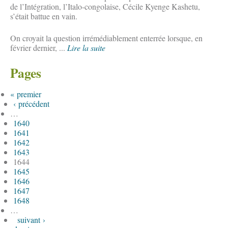
de l’Intégration, l’Italo-congolaise, Cécile Kyenge Kashetu,
s’était battue en vain.
On croyait la question irrémédiablement enterrée lorsque, en
février dernier, ...
Lire la suite
Pages
« premier
‹ précédent
…
1640
1641
1642
1643
1644
1645
1646
1647
1648
…
suivant ›