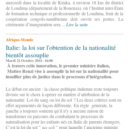
mercredi dans la localité de Kitaka, à environ 18 km du district
de Loudima (département de la Bouenza), où l’Institut inter-États
de formation technique et professionnelle de Loudima, fruit de la
coopération congolo-namibienne doit ouvrir ses portes. La
cérémonie d’inauguration sera ...
Lire la suite
Afrique-Monde
Italie: la loi sur l'obtention de la nationalité
bientôt assouplie
Mardi 21 Octobre 2014 - 16:00
À travers cette innovation, le premier ministre italien,
Matteo Renzi v
ise à
assouplir la loi sur la nationalité pour
insuffler plus de justice dans le processus d'intégration.
Le débat est ancien : la classe politique italienne reste toujours
divisée sur le choix à opérer en matière d’attribution de la
nationalité. Loi du sang ou loi du sol ? Les deux critères sont en
effet argumentés de façon différente. En règle générale, la
gauche a toujours soutenu qu’il n’y a aucune raison de
transformer en parcours du combattant le processus de
naturalisation pour les enfants nés en Italie de parents étrangers.
C’est la loi du sol "
ius soli
" pour laquelle l’ancienne ministre