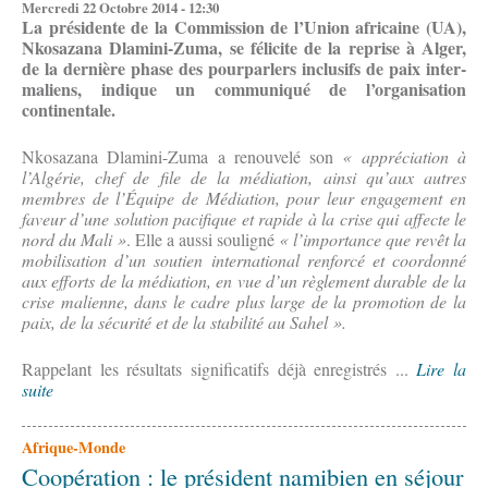
Mercredi 22 Octobre 2014 - 12:30
La présidente de la Commission de l’Union africaine (UA),
Nkosazana Dlamini-Zuma, se félicite de la reprise à Alger,
de la dernière phase des pourparlers inclusifs de paix inter-
maliens, indique un communiqué de l’organisation
continentale.
Nkosazana Dlamini-Zuma a renouvelé son
« appréciation à
l’Algérie, chef de file de la médiation, ainsi qu’aux autres
membres de l’Équipe de Médiation, pour leur engagement en
faveur d’une solution pacifique et rapide à la crise qui affecte le
nord du Mali »
. Elle a aussi souligné
« l’importance que revêt la
mobilisation d’un soutien international renforcé et coordonné
aux efforts de la médiation, en vue d’un règlement durable de la
crise malienne, dans le cadre plus large de la promotion de la
paix, de la sécurité et de la stabilité au Sahel ».
Rappelant les résultats significatifs déjà enregistrés ...
Lire la
suite
Afrique-Monde
Coopération : le président namibien en séjour