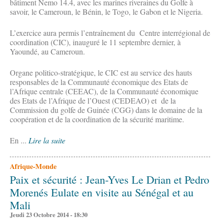
bâtiment Nemo 14.4, avec les marines riveraines du Golfe à
savoir, le Cameroun, le Bénin, le Togo, le Gabon et le Nigeria.
L’exercice aura permis l’entraînement du Centre interrégional de
coordination (CIC), inauguré le 11 septembre dernier, à
Yaoundé, au Cameroun.
Organe politico-stratégique, le CIC est au service des hauts
responsables de la Communauté économique des Etats de
l’Afrique centrale (CEEAC), de la Communauté économique
des Etats de l’Afrique de l’Ouest (CEDEAO) et de la
Commission du golfe de Guinée (CGG) dans le domaine de la
coopération et de la coordination de la sécurité maritime.
En ...
Lire la suite
Afrique-Monde
Paix et sécurité : Jean-Yves Le Drian et Pedro
Morenés Eulate en visite au Sénégal et au
Mali
Jeudi 23 Octobre 2014 - 18:30