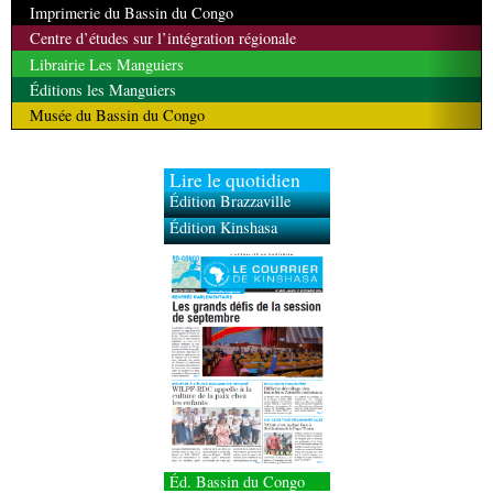
Imprimerie du Bassin du Congo
Centre d’études sur l’intégration régionale
Librairie Les Manguiers
Éditions les Manguiers
Musée du Bassin du Congo
Lire le quotidien
Édition Brazzaville
Édition Kinshasa
Éd. Bassin du Congo