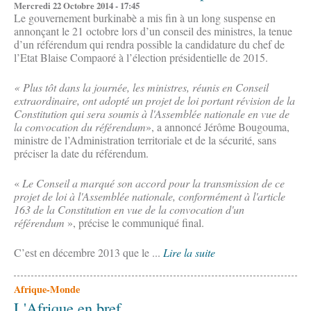
Mercredi 22 Octobre 2014 - 17:45
Le gouvernement burkinabè a mis fin à un long suspense en
annonçant le 21 octobre lors d’un conseil des ministres, la tenue
d’un référendum qui rendra possible la candidature du chef de
l’Etat Blaise Compaoré à l’élection présidentielle de 2015.
« Plus tôt dans la journée, les ministres, réunis en Conseil
extraordinaire, ont adopté un projet de loi portant révision de la
Constitution qui sera soumis à l'Assemblée nationale en vue de
la convocation du référendum
», a annoncé Jérôme Bougouma,
ministre de l’Administration territoriale et de la sécurité, sans
préciser la date du référendum.
«
Le Conseil a marqué son accord pour la transmission de ce
projet de loi à l'Assemblée nationale, conformément à l'article
163 de la Constitution en vue de la convocation d'un
référendum
», précise le communiqué final.
C’est en décembre 2013 que le ...
Lire la suite
Afrique-Monde
L'Afrique en bref...