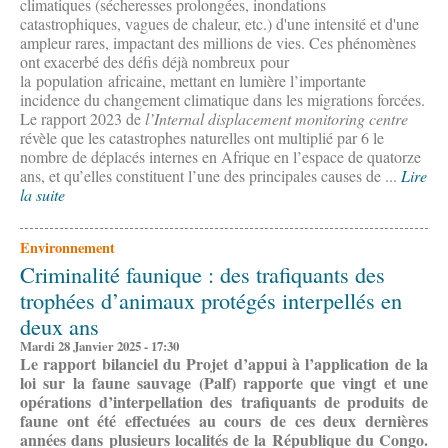
climatiques (sécheresses prolongées, inondations
catastrophiques, vagues de chaleur, etc.) d'une intensité et d'une
ampleur rares, impactant des millions de vies. Ces phénomènes
ont exacerbé des défis déjà nombreux pour
la population africaine, mettant en lumière l’importante
incidence du changement climatique dans les migrations forcées.
Le rapport 2023 de
l’Internal displacement monitoring centre
révèle que les catastrophes naturelles ont multiplié par 6 le
nombre de déplacés internes e
n Afrique en l’espace de quatorze
ans, et qu’elles constituent l’une des principales causes de ...
Lire
la suite
Environnement
Criminalité faunique : des trafiquants des
trophées d’animaux protégés interpellés en
deux ans
Mardi 28 Janvier 2025 - 17:30
Le rapport bilanciel du Projet d’appui à l’application de la
loi sur la faune sauvage (Palf) rapporte que vingt et une
opérations d’interpellation des trafiquants de produits de
faune ont été effectuées au cours de ces deux dernières
années dans plusieurs localités de la République du Congo.