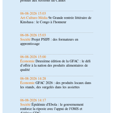
Kinshasa : le Congo à l'honneur
06-08-2026 15:03
Société
Projet PSIPJ : des formateurs en
apprentissage
06-08-2026 15:00
Économie
Deuxième édition de la GFAC : le défi
d’offrir à la nation des produits alimentaires de
qualité
06-08-2026 14:28
Économie
GFAC 2026 : des produits locaux dans
les stands, des surgelés dans les assiettes
06-08-2026 14:17
Société
Épidémie d'Ebola : le gouvernement
renforce la riposte avec l'appui de l'OMS et
d'Africa CDC
06-08-2026 12:38
Sport
Communiqué : Samira Leonie, nouvelle
ambassadrice de la marque 1xBet Congo-