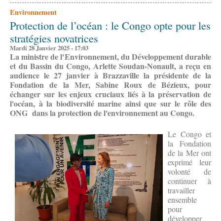
Environnement
Protection de l’océan : le Congo opte pour les
stratégies novatrices
Mardi 28 Janvier 2025 - 17:03
La ministre de l'Environnement, du Développement durable
et du Bassin du Congo, Arlette Soudan-Nonault, a reçu en
audience le 27 janvier à Brazzaville la présidente de la
Fondation de la Mer, Sabine Roux de Bézieux, pour
échanger sur les enjeux cruciaux liés à la préservation de
l'océan, à la biodiversité marine ainsi que sur le rôle des
ONG dans la protection de l'environnement au Congo.
Le Congo et
la Fondation
de la Mer ont
exprimé leur
volonté de
continuer à
travailler
ensemble
pour
développer