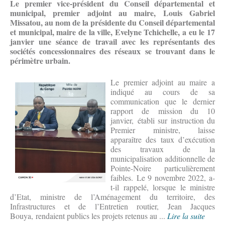
Le premier vice-président du Conseil départemental et
municipal, premier adjoint au maire, Louis Gabriel
Missatou, au nom de la présidente du Conseil départemental
et municipal, maire de la ville, Evelyne Tchichelle, a eu le 17
janvier une séance de travail avec les représentants des
sociétés concessionnaires des réseaux se trouvant dans le
périmètre urbain.
Le premier adjoint au maire a
indiqué au cours de sa
communication que le dernier
rapport de mission du 10
janvier, établi sur instruction du
Premier ministre, laisse
apparaître des taux d’exécution
des travaux de la
municipalisation additionnelle de
Pointe-Noire particulièrement
faibles. Le 9 novembre 2022, a-
t-il rappelé, lorsque le ministre
d’Etat, ministre de l’Aménagement du territoire, des
Infrastructures et de l’Entretien routier, Jean Jacques
Bouya, rendaient publics les projets retenus au ...
Lire la suite