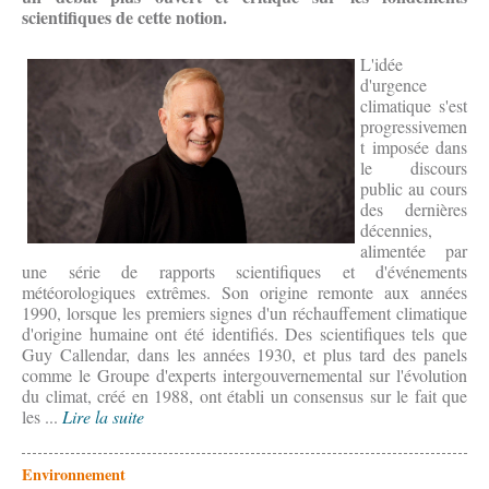
scientifiques de cette notion.
L'idée
d'urgence
climatique s'est
progressivemen
t imposée dans
le discours
public au cours
des dernières
décennies,
alimentée par
une série de rapports scientifiques et d'événements
météorologiques extrêmes. Son origine remonte aux années
1990, lorsque les premiers signes d'un réchauffement climatique
d'origine humaine ont été identifiés. Des scientifiques tels que
Guy Callendar, dans les années 1930, et plus tard des panels
comme le Groupe d'experts intergouvernemental sur l'évolution
du climat, créé en 1988, ont établi un consensus sur le fait que
les ...
Lire la suite
Environnement