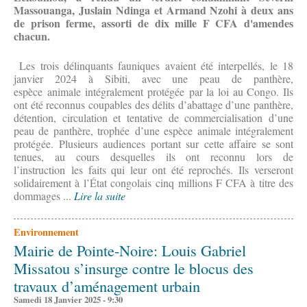
Massouanga, Juslain Ndinga et Armand Nzohi à deux ans
de prison ferme, assorti de dix mille F CFA d'amendes
chacun.
Les trois délinquants fauniques avaient été interpellés, le 18
janvier 2024 à Sibiti, avec une peau de panthère,
espèce animale intégralement protégée par la loi au Congo. Ils
ont été reconnus coupables des délits d’abattage d’une panthère,
détention, circulation et tentative de commercialisation d’une
peau de panthère, trophée d’une espèce animale intégralement
protégée. Plusieurs audiences portant sur cette affaire se sont
tenues, au cours desquelles ils ont reconnu lors de
l’instruction les faits qui leur ont été reprochés. Ils verseront
solidairement à l’État congolais cinq millions F CFA à titre des
dommages ...
Lire la suite
Environnement
Mairie de Pointe-Noire: Louis Gabriel
Missatou s’insurge contre le blocus des
travaux d’aménagement urbain
Samedi 18 Janvier 2025 - 9:30