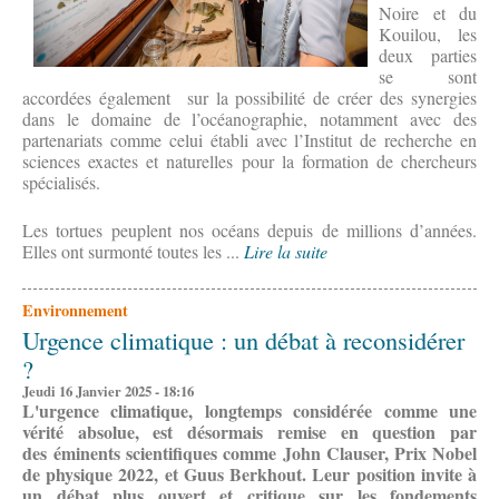
Noire et du
Kouilou, les
deux parties
se sont
accordées également sur la possibilité de créer des synergies
dans le domaine de l’océanographie, notamment avec des
partenariats comme celui établi avec l’Institut de recherche en
sciences exactes et naturelles pour la formation de chercheurs
spécialisés.
Les tortues peuplent nos océans depuis de millions d’années.
Elles ont surmonté toutes les ...
Lire la suite
Environnement
Urgence climatique : un débat à reconsidérer
?
Jeudi 16 Janvier 2025 - 18:16
L'urgence climatique, longtemps considérée comme une
vérité absolue, est désormais remise en question par
des éminents scientifiques comme John Clauser, Prix Nobel
de physique 2022, et Guus Berkhout. Leur position invite à
un débat plus ouvert et critique sur les fondements