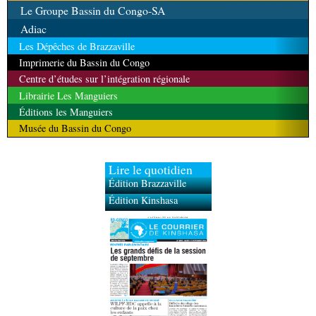
Le Groupe Bassin du Congo-SA
Adiac
Les Dépêches de Brazzaville
Imprimerie du Bassin du Congo
Centre d’études sur l’intégration régionale
Librairie Les Manguiers
Éditions les Manguiers
Musée du Bassin du Congo
Lire le quotidien
Édition Brazzaville
Édition Kinshasa