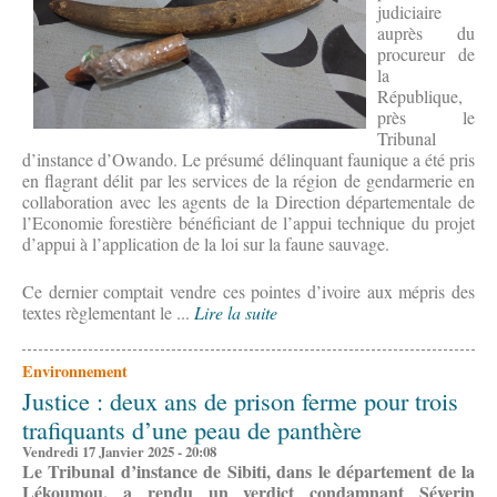
judiciaire
auprès du
procureur de
la
République,
près le
Tribunal
d’instance d’Owando. Le présumé délinquant faunique a été pris
en flagrant délit par les services de la région de gendarmerie en
collaboration avec les agents de la Direction départementale de
l’Economie forestière bénéficiant de l’appui technique du projet
d’appui à l’application de la loi sur la faune sauvage.
Ce dernier comptait vendre ces pointes d’ivoire aux mépris des
textes règlementant le ...
Lire la suite
Environnement
Justice : deux ans de prison ferme pour trois
trafiquants d’une peau de panthère
Vendredi 17 Janvier 2025 - 20:08
Le Tribunal d’instance de Sibiti, dans le département de la
Lékoumou, a rendu un verdict condamnant Séverin