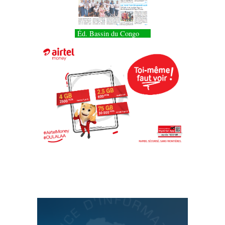
Éd. Bassin du Congo