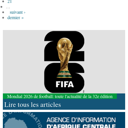
21
…
suivant ›
dernier »
Mondial 2026 de football: toute l'actualité de la 32e édition
Lire tous les articles