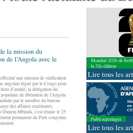
de la mission du
n de l’Angola avec le
Mondial 2026 de footbal
la 32e édition
Lire tous les ar
effectué une mission de vérification
ne angolais légué par le Congo pour
s liens d’amitié, la délégation du
opulaire de libération de l’Angola
nduite par le membre du bureau
hargé des affaires extérieures,
 Dunem Mbinda, s’est réunie le 25
étariat permanent du Parti congolais
Publi-reportages
mission.
Lire tous les ar