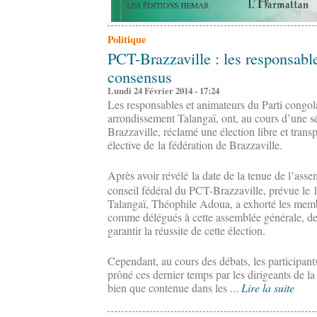
Politique
PCT-Brazzaville : les responsable
consensus
Lundi 24 Février 2014 - 17:24
Les responsables et animateurs du Parti congol
arrondissement Talangaï, ont, au cours d’une sé
Brazzaville, réclamé une élection libre et trans
élective de la fédération de Brazzaville.
Après avoir révélé la date de la tenue de l’asse
conseil fédéral du PCT-Brazzaville, prévue le 
Talangaï, Théophile Adoua, a exhorté les membr
comme délégués à cette assemblée générale, de 
garantir la réussite de cette élection.
Cependant, au cours des débats, les participant
prôné ces dernier temps par les dirigeants de l
bien que contenue dans les ...
Lire la suite