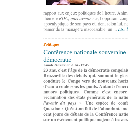
rapport aux enjeux politiques de l’heure. Anim
thème
« RDC, quel avenir ? »
, l’opposant cong
apocalyptique de son pays où rien, selon lui, 
panier de la ménagère inaccessible, un ...
Lire l
Politique
Conférence nationale souveraine : 
démocratie
Lundi 24 Février 2014 - 17:45
23 ans, c’est l’âge de la démocratie congolai
Brazzaville des débats qui, sonnant le gla
conduire le Congo vers de nouveaux horiz
d’eau a coulé sous les ponts. Autant d’encre 
majors politiques. Comme c’est encore
réclamation des états généraux de la nat
». Une espèce de confé
l’avenir du pays
Question : Qu’a-t-on fait de l’abondante m
cent jours de débats de la Conférence nati
sur un événement politique majeur à travers 