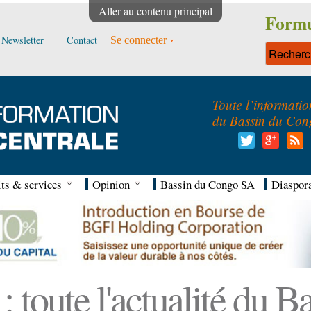
Aller au contenu principal
Formu
Newsletter
Contact
Se connecter
Toute l’informatio
du Bassin du Con
ts & services
Opinion
Bassin du Congo SA
Diaspor
 toute l'actualité du 