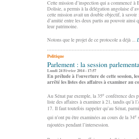
Cette mission d’inspection qui a commencé à Br
Dolisie, a permis à la délégation angolaise d’avo
cette mission avait un double objectif, à savoir 
d’amitié entre les deux partis au pouvoir ainsi q
leur patrimoine.
Notons que le projet de ce protocole a déjà ...
L
Politique
Parlement : la session parlementa
Lundi 24 Février 2014 - 17:57
En prélude à l’ouverture de cette session, 
arrêté les listes des affaires à examiner au c
e
Au Sénat par exemple, la 35
conférence des pr
liste des affaires à examiner à 21, tandis qu’à l
17.
Il faut toutefois rappeler qu’au Sénat, parmi
e
qui n’ont pu être examinées au cours de la 34
s
rajoutées pendant l’intersession.