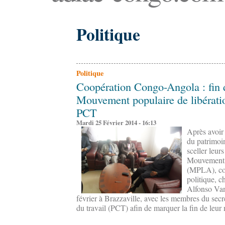
Politique
Politique
Coopération Congo-Angola : fin 
Mouvement populaire de libératio
PCT
Mardi 25 Février 2014 - 16:13
Après avoir 
du patrimoi
sceller leur
Mouvement p
(MPLA), co
politique, c
Alfonso Van
février à Brazzaville, avec les membres du secr
du travail (PCT) afin de marquer la fin de leur 