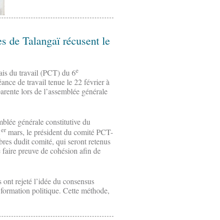
s de Talangaï récusent le
e
ais du travail (PCT) du 6
ance de travail tenue le 22 février à
parente lors de l’assemblée générale
mblée générale constitutive du
er
1
mars, le président du comité PCT-
es dudit comité, qui seront retenus
faire preuve de cohésion afin de
s ont rejeté l’idée du consensus
a formation politique. Cette méthode,