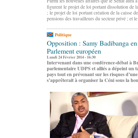
Parmi les nouvelles affaires que le Sénat aura 
figurent le projet de loi portant dissolution de 
; le projet de loi portant création de la caisse d
pensions des travailleurs du secteur privé ; et le 
Politique
Opposition : Samy Badibanga en 
Parlement européen
Lundi 24 Février 2014 - 16:30
Intervenant dans une conférence-débat à Br
parlementaire UDPS et alliés a dépeint un t
pays tout en prévenant sur les risques d’une
s’apprêterait à organiser la Céni sous la h