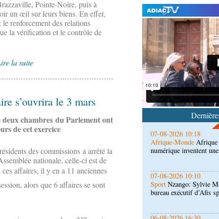
azzaville, Pointe-Noire, puis à
ir un œil sur leurs biens. En effet,
: le renforcement des relations
ue la vérification et le contrôle de
07-08-2026 11:03
Sport
Football, le week-
ire la suite
des Congolais de la dia
(matches aller du 3e tou
07-08-2026 10:18
ire s’ouvrira le 3 mars
Afrique-Monde
Afrique 
numérique inventent une
Dernières
les deux chambres du Parlement ont
ours de cet exercice
07-08-2026 10:10
Sport
Nzango: Sylvie Ma
bureau exécutif d’Afis s
ésidents des commissions a arrêté la
’Assemblée nationale, celle-ci est de
 ces affaires, il y en a 11 anciennes
06-08-2026 16:30
Société
Diaspora : renco
ession, alors que 6 affaires se sont
l'étranger à Brazzaville
06-08-2026 15:30
e