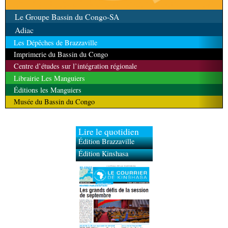
Le Groupe Bassin du Congo-SA
Adiac
Les Dépêches de Brazzaville
Imprimerie du Bassin du Congo
Centre d’études sur l’intégration régionale
Librairie Les Manguiers
Éditions les Manguiers
Musée du Bassin du Congo
Lire le quotidien
Édition Brazzaville
Édition Kinshasa