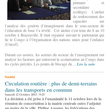
primaire et
secondaire
(collège). L’atelier
de renforcement des
capacités sur
l’analyse des goulots d’étranglement dans le sous-secteur de
l’éducation de base l’a révélé. Cet atelier s’est tenu du 8 au 10
octobre à Brazzaville. Il était organisé suivant le partenariat qui
lie le Congo à l’Organisation des nations unies pour l’enfance
(Unicef).
Durant ces assises, les acteurs du secteur de l’enseignement ont
analysé les facteurs qui entravent la scolarisation au Congo dans
les cycles précités. Les points de blocage du ...
Lire la suite
Société
Circulation routière : plus de demi-terrains
dans les transports en commun
Samedi 12 Octobre 2013 - 9:25
La décision a été prise à l’unanimité le 11 octobre lors de la
réunion de concertation
à la mairie centrale
entre l’adjoint
au maire de la ville, Philipe Assama, les fédérations des