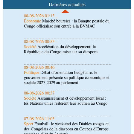
Congo officialise son entrée à la BVMAC
Dernières actualités
08-08-2026 00:55
Société
Accélération du développement: la
République du Congo mise sur sa diaspora
08-08-2026 00:46
Politique
Débat d’orientation budgétaire: le
gouvernement présente sa politique économique et
sociale 2027-2029 au parlement
08-08-2026 00:37
Société
Assainissement et développement local :
les Nations unies réitèrent leur soutien au Congo
07-08-2026 11:03
Sport
Football, le week-end des Diables rouges et
des Congolais de la diaspora en Coupes d'Europe
(matches aller du 3e tour)
07-08-2026 10:18
Afrique-Monde
Afrique de l'Ouest : les mafias du
numérique inventent une nouvelle traite humaine