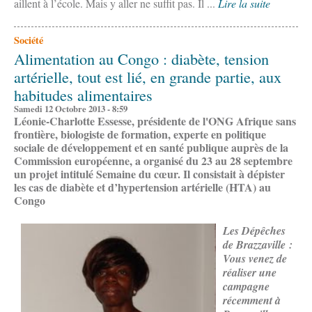
aillent à l’école. Mais y aller ne suffit pas. Il ...
Lire la suite
Société
Alimentation au Congo : diabète, tension
artérielle, tout est lié, en grande partie, aux
habitudes alimentaires
Samedi 12 Octobre 2013 - 8:59
Léonie-Charlotte Essesse,
présidente de l'ONG Afrique sans
frontière, biologiste de formation,
e
xperte en politique
sociale de développement et en santé publique
auprès de la
Commission européenne, a organisé du 23 au 28 septembre
un projet intitulé Semaine du cœur. Il consistait à dépister
les cas de diabète et d’hypertension artérielle (HTA) au
Congo
Les Dépêches
de Brazzaville :
Vous venez de
réaliser une
campagne
récemment à