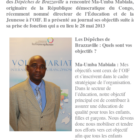
des
a rencontré Ma-Umba Mabiala,
Dépêches de Brazzaville
originaire de la République démocratique du Congo,
récemment nommé directeur de l’Éducation et de la
Jeunesse à l’OIF. Il a présenté au journal ses objectifs suite à
sa prise de fonction qui a eu lieu le 28 mai 2013
Les Dépêches de
Brazzaville : Quels sont vos
objectifs ?
Ma-Umba Mabiala :
Mes
objectifs sont ceux de l’OIF
et s’inscrivent dans le cadre
stratégique de l’organisation.
Dans le secteur de
l’éducation, notre objectif
principal est de contribuer à
assurer une éducation de
qualité pour tous les enfants,
filles et garçons. Nous devons
donc nous mobiliser et tendre
nos efforts vers cet objectif
afin que tous les enfants