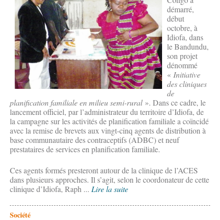
démarré,
début
octobre, à
Idiofa, dans
le Bandundu,
son projet
dénommé
«
Initiative
des cliniques
de
planification familiale en milieu semi-rural
». Dans ce cadre, le
lancement officiel, par l’administrateur du territoire d’Idiofa, de
la campagne sur les activités de planification familiale a coïncidé
avec la remise de brevets aux vingt-cinq agents de distribution à
base communautaire des contraceptifs (ADBC) et neuf
prestataires de services en planification familiale.
Ces agents formés presteront autour de la clinique de l’ACES
dans plusieurs approches. Il s’agit, selon le coordonateur de cette
clinique d’Idiofa, Raph ...
Lire la suite
Société