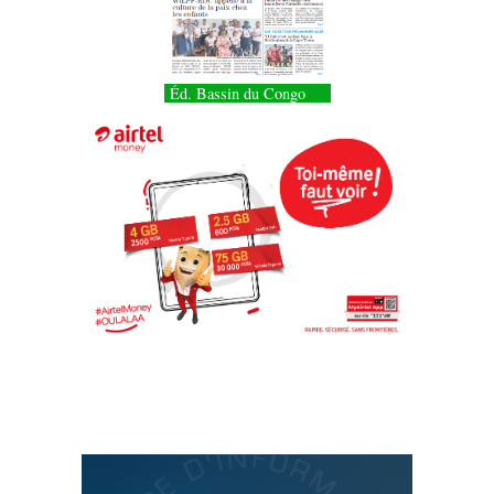
Éd. Bassin du Congo