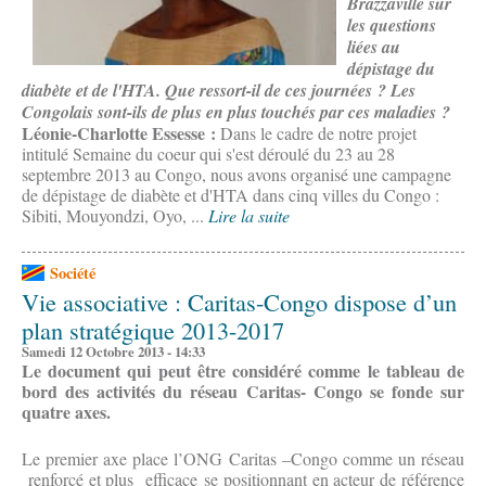
Brazzaville sur
les questions
liées au
dépistage du
diabète et de l'HTA. Que ressort-il de ces journées ? Les
Congolais sont-ils de plus en plus touchés par ces maladies ?
Léonie-Charlotte Essesse :
Dans le cadre de notre projet
intitulé Semaine du coeur qui s'est déroulé du 23 au 28
septembre 2013 au Congo, nous avons organisé une campagne
de dépistage de diabète et d'HTA dans cinq villes du Congo :
Sibiti, Mouyondzi, Oyo, ...
Lire la suite
Société
Vie associative : Caritas-Congo dispose d’un
plan stratégique 2013-2017
Samedi 12 Octobre 2013 - 14:33
Le document qui peut être considéré comme le tableau de
bord des activités du réseau Caritas- Congo se fonde sur
quatre axes.
Le premier axe place l’ONG Caritas –Congo comme un réseau
renforcé et plus efficace se positionnant en acteur de référence