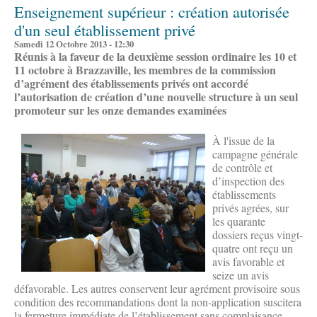
Enseignement supérieur : création autorisée
d'un seul établissement privé
Samedi 12 Octobre 2013 - 12:30
Réunis à la faveur de la deuxième session ordinaire les 10 et
11 octobre à Brazzaville, les membres de la commission
d’agrément des établissements privés ont accordé
l’autorisation de création d’une nouvelle structure à un seul
promoteur sur les onze demandes examinées
À l'issue de la
campagne générale
de contrôle et
d’inspection des
établissements
privés agrées, sur
les quarante
dossiers reçus vingt-
quatre ont reçu un
avis favorable et
seize un avis
défavorable. Les autres conservent leur agrément provisoire sous
condition des recommandations dont la non-application suscitera
la fermeture immédiate de l’établissement sans complaisance.