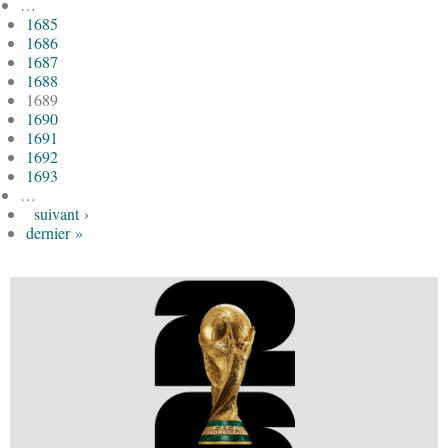
…
1685
1686
1687
1688
1689
1690
1691
1692
1693
…
suivant ›
dernier »