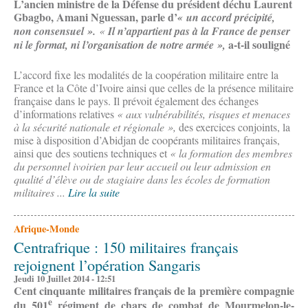
L’ancien ministre de la Défense du président déchu Laurent
Gbagbo, Amani Nguessan, parle d’
« un accord précipité,
non consensuel ».
«
Il n’appartient pas à la France de penser
a-t-il souligné
ni le format, ni l’organisation de notre armée »,
L’accord fixe les modalités de la coopération militaire entre la
France et la Côte d’Ivoire ainsi que celles de la présence militaire
française dans le pays. Il prévoit également des échanges
d’informations relatives
« aux vulnérabilités, risques et menaces
à la sécurité nationale et régionale »,
des exercices conjoints, la
mise à disposition d’Abidjan de coopérants militaires français,
ainsi que des soutiens techniques et
« la formation des membres
du personnel ivoirien par leur accueil ou leur admission en
qualité d’élève ou de stagiaire dans les écoles de formation
militaires ...
Lire la suite
Afrique-Monde
Centrafrique : 150 militaires français
rejoignent l’opération Sangaris
Jeudi 10 Juillet 2014 - 12:51
Cent cinquante militaires français de la première compagnie
e
du 501
régiment de chars de combat de Mourmelon-le-