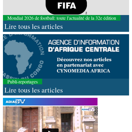
Mondial 2026 de football: toute l'actualité de la 32e édition
Lire tous les articles
Publi-reportages
Lire tous les articles
08-08-2026 01:25
Environnement
Forêts : des techniciens formés à
l'utilisation d'un logiciel d'évaluation des
émissions
08-08-2026 01:18
Afrique-Monde
Congo-Mali : les deux pays