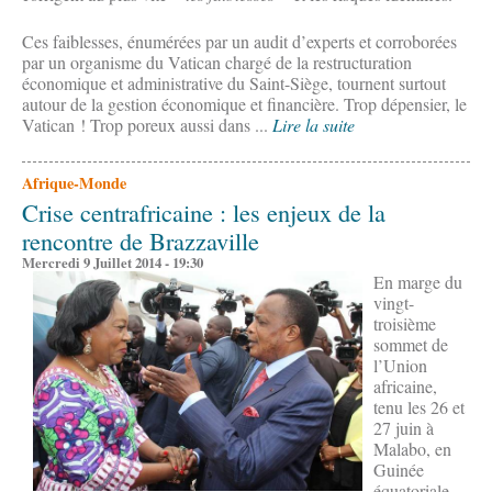
Ces faiblesses, énumérées par un audit d’experts et corroborées
par un organisme du Vatican chargé de la restructuration
économique et administrative du Saint-Siège, tournent surtout
autour de la gestion économique et financière. Trop dépensier, le
Vatican ! Trop poreux aussi dans ...
Lire la suite
Afrique-Monde
Crise centrafricaine : les enjeux de la
rencontre de Brazzaville
Mercredi 9 Juillet 2014 - 19:30
En marge
du
vingt-
troisième
sommet de
l’Union
africaine,
tenu les 26 et
27 juin à
Malabo, en
Guinée
équatoriale,