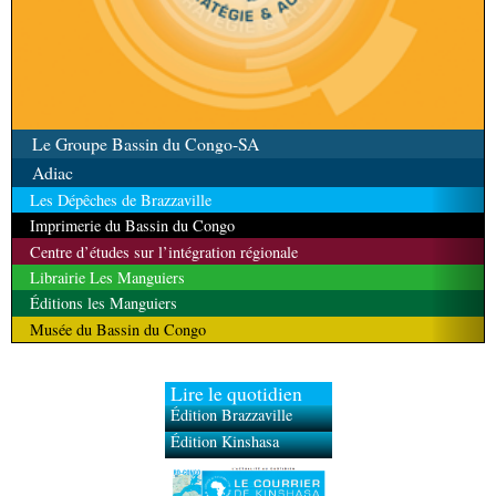
Le Groupe Bassin du Congo-SA
Adiac
Les Dépêches de Brazzaville
Imprimerie du Bassin du Congo
Centre d’études sur l’intégration régionale
Librairie Les Manguiers
Éditions les Manguiers
Musée du Bassin du Congo
Lire le quotidien
Édition Brazzaville
Édition Kinshasa