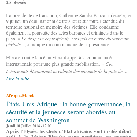
25 blessés
La présidente de transition, Catherine Samba Panza, a décrété, le
9 juillet, un deuil national de trois jours sur toute l’étendue du
territoire national en mémoire des victimes. Elle condamne
également la poursuite des actes barbares et criminels dans le
pays. «
Le drapeau centrafricain sera mis en berne durant cette
période
», a indiqué un communiqué de la présidence.
Elle a en outre lancé un vibrant appel à la communauté
internationale pour une plus grande mobilisation.
«
Ces
événements démontrent la volonté des ennemis de la paix de ...
Lire la suite
Afrique-Monde
États-Unis-Afrique : la bonne gouvernance, la
sécurité et la jeunesse seront abordés au
sommet de Washington
Jeudi 10 Juillet 2014 - 17:00
Après l’Élysée, les chefs d’État africains sont invités début
août à la Maison-Blanche pour participer au premier