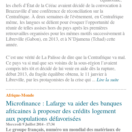
les chefs d’État de la Cééac avaient décidé de la convocation à
Brazzaville d’une conférence de réconciliation sur la
Centrafrique. À deux semaines de l'évènement, en Centrafrique
même, les langues se délient pour évoquer l’opportunité de
réunir de telles assises hors du pays après les premières
retrouvailles organisées pour les mêmes motifs successivement à
Libreville (Gabon), en 2013, et à N’Djamena (Tchad) cette
année.
C’est une vérité de La Palisse de dire que la Centrafrique va mal.
Ce pays va si mal que ses voisins de la sous-région l’avaient
compris très tôt et décidé de lui venir en aide dès la rupture,
début 2013, du fragile équilibre obtenu, le 11 janvier à
Libreville, par les protagonistes de la crise qui ...
Lire la suite
Afrique-Monde
Microfinance : Lafarge va aider des banques
africaines à proposer des crédits logement
aux populations défavorisées
Mercredi 9 Juillet 2014 - 17:34
Le groupe français, numéro un mondial des matériaux de