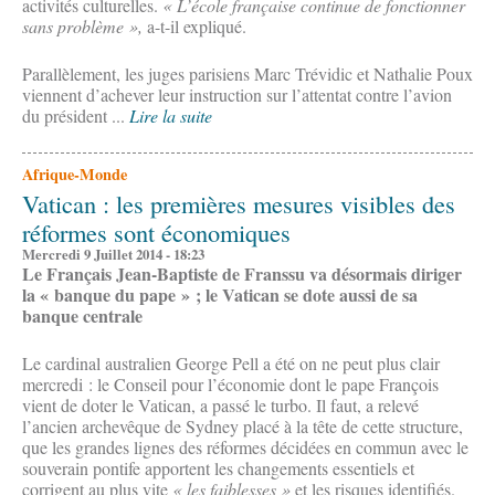
activités culturelles.
« L’école française continue de fonctionner
sans problème »,
a-t-il expliqué.
Parallèlement, les juges parisiens Marc Trévidic et Nathalie Poux
viennent d’achever leur instruction sur l’attentat contre l’avion
du président ...
Lire la suite
Afrique-Monde
Vatican : les premières mesures visibles des
réformes sont économiques
Mercredi 9 Juillet 2014 - 18:23
Le Français Jean-Baptiste de Franssu va désormais diriger
la « banque du pape » ; le Vatican se dote aussi de sa
banque centrale
Le cardinal australien George Pell a été on ne peut plus clair
mercredi : le Conseil pour l’économie dont le pape François
vient de doter le Vatican, a passé le turbo. Il faut, a relevé
l’ancien archevêque de Sydney placé à la tête de cette structure,
que les grandes lignes des réformes décidées en commun avec le
souverain pontife apportent les changements essentiels et
corrigent au plus vite
« les faiblesses »
et les risques identifiés.