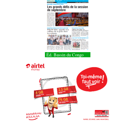
Éd. Bassin du Congo