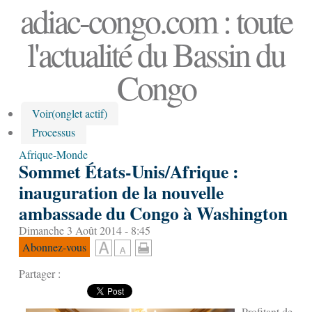
adiac-congo.com : toute
l'actualité du Bassin du
Congo
Voir
(onglet actif)
Processus
Afrique-Monde
Sommet États-Unis/Afrique :
inauguration de la nouvelle
ambassade du Congo à Washington
Dimanche 3 Août 2014 - 8:45
Abonnez-vous
Partager :
Profitant de