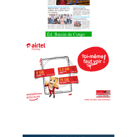
Éd. Bassin du Congo