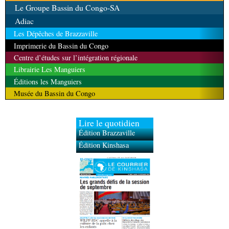
Le Groupe Bassin du Congo-SA
Adiac
Les Dépêches de Brazzaville
Imprimerie du Bassin du Congo
Centre d’études sur l’intégration régionale
Librairie Les Manguiers
Éditions les Manguiers
Musée du Bassin du Congo
Lire le quotidien
Édition Brazzaville
Édition Kinshasa