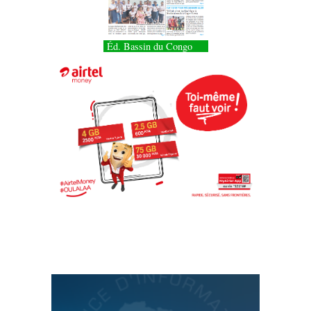
Éd. Bassin du Congo