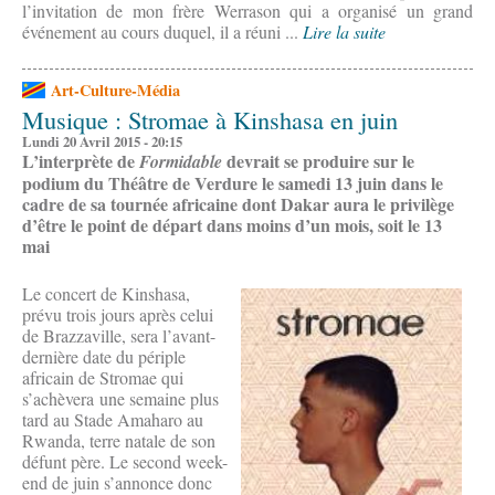
l’invitation de mon frère Werrason qui a organisé un grand
événement au cours duquel, il a réuni ...
Lire la suite
Art-Culture-Média
Musique : Stromae à Kinshasa en juin
Lundi 20 Avril 2015 - 20:15
L’interprète de
devrait se produire sur le
Formidable
podium du Théâtre de Verdure le samedi 13 juin dans le
cadre de sa tournée africaine dont Dakar aura le privilège
d’être le point de départ dans moins d’un mois, soit le 13
mai
Le concert de Kinshasa,
prévu trois jours après celui
de Brazzaville, sera l’avant-
dernière date du périple
africain de Stromae qui
s’achèvera une semaine plus
tard au Stade Amaharo au
Rwanda, terre natale de son
défunt père. Le second week-
end de juin s’annonce donc