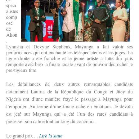
spéci
alistes
comp
osé
de
Akon
,
Lynnsha et Devyne Stephens, Mayunga a fait valoir ses
performances qui ont enchanté les téléspectateurs et les juges. La
ligne droite a été franchie et le jeune artiste a lutté dur puis
remporté avec brio la finale locale avant de pouvoir décrocher le
prestigieux titre.
Les défai
llances de deux autres remarquables candidats
notamment Laurna de la République du Congo et Jitey du
Nigéria ont d’une manière frayé le passage à Mayunga pour
l’emporter. Au terme d’une finale riche en émotions, le dévolu
est jeté sur Mayunga qui a été l’un des rares candidats à
préserver son calme tout au long du concours.
Le grand prix ...
Lire la suite