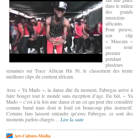
dans le milieu
des grands
musiciens
africains.
Pour preuve,
son clip
« Mascara »
est resté
premier
pendant
plusieurs
semaines sur Trace African Hit 30, le classement des trente
meilleurs clips du contient africain.
Avec « Ya Mado », la danse dite du moment, Fabregas arrive à
faire bouger tout le monde sans exception d’âge. En fait, « Ya
Mado » c’est à la fois une danse et un cri qui peut être considéré
comme banal mais dont le fond est beaucoup plus instructif.
Certains fans laissent entendre qu’avec Fabregas, ce sont des
moments parfois chargés ...
Lire la suite
Art-Culture-Média