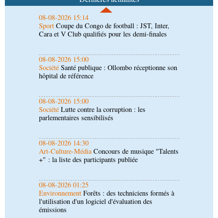
08-08-2026 15:00
Société
Santé publique : Ollombo réceptionne son
hôpital de référence
08-08-2026 15:00
Société
Lutte contre la corruption : les
parlementaires sensibilisés
08-08-2026 14:30
Art-Culture-Média
Concours de musique "Talents
+" : la liste des participants publiée
08-08-2026 01:25
Environnement
Forêts : des techniciens formés à
l'utilisation d'un logiciel d'évaluation des
émissions
08-08-2026 01:15
Afrique-Monde
Congo-Mali : les deux pays
envisagent le renforcement de leur coopération
agricole