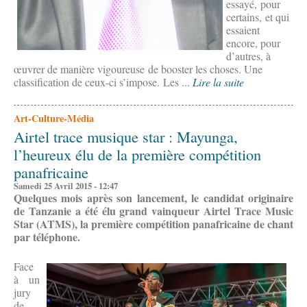
essayé, pour
certains, et qui
essaient
encore, pour
d’autres, à
œuvrer de manière vigoureuse de booster les choses. Une
classification de ceux-ci s’impose. Les ...
Lire la suite
Art-Culture-Média
Airtel trace musique star : Mayunga,
l’heureux élu de la première compétition
panafricaine
Samedi 25 Avril 2015 - 12:47
Quelques mois après son lancement, le candidat originaire
de Tanzanie a été élu grand vainqueur Airtel Trace Music
Star (ATMS), la première compétition panafricaine de chant
par téléphone.
Face
à un
jury
de