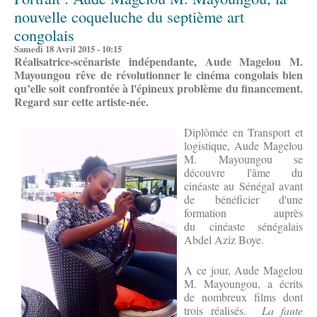
nouvelle coqueluche du septième art
congolais
Samedi 18 Avril 2015 - 10:15
Réalisatrice-scénariste indépendante, Aude Magelou M.
Mayoungou
rêve de révolutionner le cinéma congolais bien
qu’elle soit confrontée à l'épineux problème du financement.
Regard sur cette artiste-née.
Diplômée en Transport et
logistique, Aude Magelou
M. Mayoungou se
découvre l'âme du
cinéaste au Sénégal avant
de bénéficier d'une
formation auprès
du cinéaste sénégalais
Abdel Aziz Boye.
A ce jour, Aude Magelou
M. Mayoungou, a écrits
de nombreux films dont
trois réalisés.
La faute