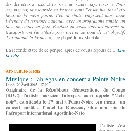
dix dernières années et dans de nouveaux pays rêvés.
« Pour
commencer, une tournée en France, dans l’ensemble des chefs-
lieux de la mère patrie. J’en ai choisi vingt-sept dans toute
l’étendue du territoire national, avec un programme simple, un
lieu, un conte, un jour. Pendant un mois, tous les moyens de
transports ont été utilisés pour arriver au bout de cet objectif.
J’ai sillonné la France »
, a expliqué Jorus Mabiala
La seconde étape de ce périple, après de courts séjours de ...
Lire
la suite
Art-Culture-Média
Musique : Fabregas en concert à Pointe-Noire
Lundi 20 Avril 2015 - 17:00
Originaire de la République démocratique du Congo
(RDC), l’artiste musicien Fabregas, aussi appelé “Metis
er
noir”, est attendu le 1
mai à Pointe-Noire. Au menu, un
concert inédit à l’hôtel Le Ruisseau, situé non loin de
l’aéroport international Agostinho-Néto.
L’artiste s’est
fait une place