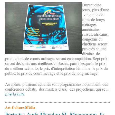
Durant cinq
jours, plus d’une
vingtaine de
films de longs
métrages
américains,
russes, africains,
congolais et
chrétiens seront
projetés et, une
dizaine de
productions de courts métrages seront en compétition. Sept prix
seront décernés aux meilleurs cinéastes, parmi lesquels: le prix
du meilleur scénario, le prix d'interprétation féminine; le prix du
public, le prix de court métrage et le prix de long métrage.
Au menu, plusieurs activités sont programmées notamment, des
conférences débats, des masters class, des projections, qui se ...
Lire la suite
Art-Culture-Média
Portrait : Aude Magelou M. Mayoungou, la