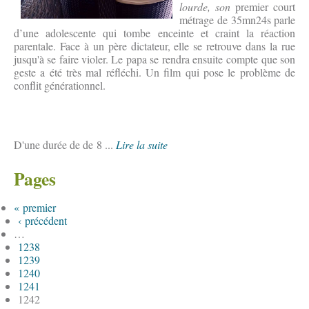
lourde, s
on
premier court
métrage de 35mn24s parle
d’une adolescente qui tombe enceinte et craint la réaction
parentale. Face à un père dictateur, elle se retrouve dans la rue
jusqu'à se faire violer. Le papa se rendra ensuite compte que son
geste a été très mal réfléchi. Un film qui pose le problème de
conflit générationnel.
D'une durée de de 8 ...
Lire la suite
Pages
« premier
‹ précédent
…
1238
1239
1240
1241
1242