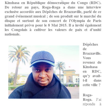
Kinshasa en République démocratique du Congo (RDC).
De retour au pays, Roga-Roga a dans une interview
exclusive accordée aux Dépêches de Brazzaville, parlé de ce
grand événement musical ; de son produit sur le marché du
disque et surtout de son concert de l’Olympia de Paris
initialement prévu pour le 8 Mai 2015. Il a invité également
les Congolais à cultiver les valeurs de paix et d’unité
nationale.
Dépêches
de
Brazzaville.
Vous
revenez de
Kinshasa
en RDC,
qu’y avait-
t-il dans
cette ville ?
Roga-
Roga.
J’ai
répondu à