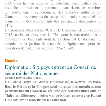
l'UA a eu lieu en présence de plusieurs personnalités parmi
lesquelles le président du parlement panafricain, des membres
du gouvernement camerounais, des autorités militaires du
Cameroun, des membres du corps diplomatique accrédités au
Cameroun et des représentants des partenaires stratégiques de
l’UA.
Un protocole d'accord lie l'UA et le Cameroun depuis octobre
2015, attribuant deux sites à l'UA, pour la construction et la
renovation de bâtiments dont la fonction est le stockage, le
maintien et la gestion de matériels et équipements pour les
opérations de paix et les actions ...
Lire la suite
Enquêtes
Diplomatie : Six pays entrent au Conseil de
sécurité des Nations unies
Lundi 8 Janvier 2018 - 10:45
La Côte d'Ivoire, la Guinée Equatoriale, le Koweït, les Pays-
Bas, le Pérou et la Pologne sont devenus des membres non
permanents du Conseil de sécurité des Nations unies afin de
"faire la différence", selon son président en exercice Kairat
Umarov, ambassadeur du Kazakhstan.