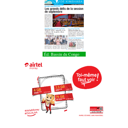
Éd. Bassin du Congo