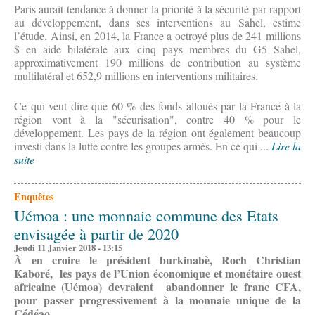
Paris aurait tendance à donner la priorité à la sécu­rité par rapport
au développement, dans ses interventions au Sahel, estime
l’étude. Ainsi, en 2014, la France a octroyé plus de 241 millions
$ en aide bilatérale aux cinq pays membres du G5 Sahel,
approximativement 190 millions de contribution au système
multilatéral et 652,9 millions en interventions militaires.
Ce qui veut dire que 60 % des fonds alloués par la France à la
région vont à la "sécurisation", contre 40 % pour le
développement. Les pays de la région ont également beaucoup
investi dans la lutte contre les groupes armés. En ce qui ...
Lire la
suite
Enquêtes
Uémoa : une monnaie commune des Etats
envisagée à partir de 2020
Jeudi 11 Janvier 2018 - 13:15
À en croire le président burkinabè, Roch Christian
Kaboré, les pays de l’Union économique et monétaire ouest
africaine (Uémoa) devraient abandonner le franc CFA,
pour passer progressivement à la monnaie unique de la
Cédéao.