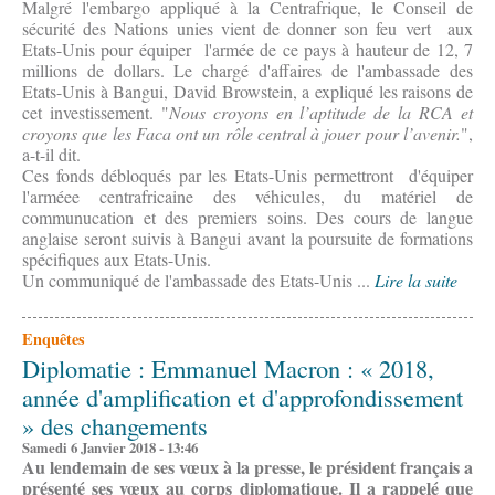
Malgré l'embargo appliqué à la Centrafrique, le Conseil de
sécurité des Nations unies vient de donner son feu vert aux
Etats-Unis pour équiper l'armée de ce pays à hauteur de 12, 7
millions de dollars. Le chargé d'affaires de l'ambassade des
Etats-Unis à Bangui, David Browstein, a expliqué les raisons de
cet investissement. "
Nous croyons en l’aptitude de la RCA et
croyons que les Faca ont un rôle central à jouer pour l’avenir.
",
a-t-il dit.
Ces fonds débloqués par les Etats-Unis permettront d'équiper
l'arméee centrafricaine des véhicules, du matériel de
communucation et des premiers soins. Des cours de langue
anglaise seront suivis à Bangui avant la poursuite de formations
spécifiques aux Etats-Unis.
Un communiqué de l'ambassade des Etats-Unis ...
Lire la suite
Enquêtes
Diplomatie : Emmanuel Macron : « 2018,
année d'amplification et d'approfondissement
» des changements
Samedi 6 Janvier 2018 - 13:46
Au lendemain de ses vœux à la presse, le président français a
présenté ses vœux au corps diplomatique. Il a rappelé que