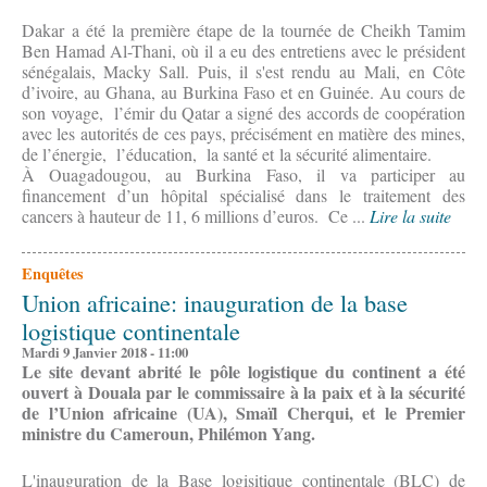
Dakar a été la première étape de la tournée de Cheikh Tamim
Ben Hamad Al-Thani, où il a eu des entretiens avec le président
sénégalais, Macky Sall. Puis, il s'est rendu au Mali, en Côte
d’ivoire, au Ghana, au Burkina Faso et en Guinée. Au cours de
son voyage, l’émir du Qatar a signé des accords de coopération
avec les autorités de ces pays, précisément en matière des mines,
de l’énergie, l’éducation, la santé et la sécurité alimentaire.
À Ouagadougou, au Burkina Faso, il va participer au
financement d’un hôpital spécialisé dans le traitement des
cancers à hauteur de 11, 6 millions d’euros. Ce ...
Lire la suite
Enquêtes
Union africaine: inauguration de la base
logistique continentale
Mardi 9 Janvier 2018 - 11:00
Le site devant abrité le pôle logistique du continent a été
ouvert à Douala par le commissaire à la paix et à la sécurité
de l’Union africaine (UA), Smaïl Cherqui, et le Premier
ministre du Cameroun, Philémon Yang.
L'inauguration de la Base logisitique continentale (BLC) de