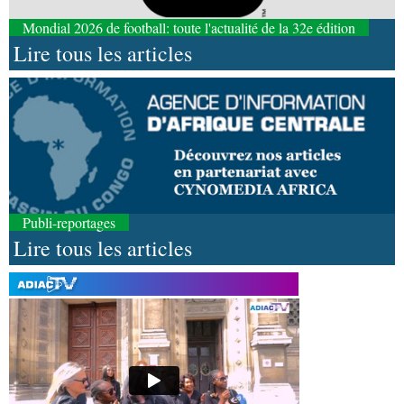
Mondial 2026 de football: toute l'actualité de la 32e édition
Lire tous les articles
Publi-reportages
Lire tous les articles
06-08-2026 16:30
Société
Diaspora : rencontre des Congolais de
l'étranger à Brazzaville
06-08-2026 15:30
Économie
Agriculture : Denis Sassou N'Guesso
lance la deuxième édition de la Grande foire
agricole du Congo