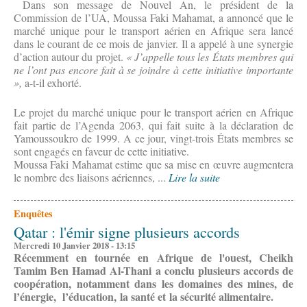
Dans son message de Nouvel An, le président de la
Commission de l’UA, Moussa Faki Mahamat, a annoncé que le
marché unique pour le transport aérien en Afrique sera lancé
dans le courant de ce mois de janvier. Il a appelé à une synergie
d’action autour du projet.
« J’appelle tous les États membres qui
ne l’ont pas encore fait à se joindre à cette initiative importante
»,
a-t-il exhorté.
Le projet du marché unique pour le transport aérien en Afrique
fait partie de l’Agenda 2063, qui fait suite à la déclaration de
Yamoussoukro de 1999. A ce jour, vingt-trois États membres se
sont engagés en faveur de cette initiative.
Moussa Faki Mahamat estime que sa mise en œuvre augmentera
le nombre des liaisons aériennes, ...
Lire la suite
Enquêtes
Qatar : l'émir signe plusieurs accords
Mercredi 10 Janvier 2018 - 13:15
Récemment en tournée en Afrique de l'ouest, Cheikh
Tamim Ben Hamad Al-Thani a conclu plusieurs accords de
coopération, notamment dans les domaines des mines, de
l’énergie, l’éducation, la santé et la sécurité alimentaire.