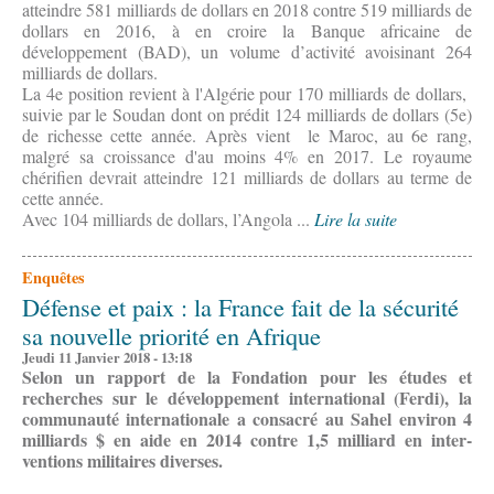
atteindre 581 milliards de dollars en 2018 contre 519 milliards de
dollars en 2016, à en croire la Banque africaine de
développement (BAD), un volume d’activité avoisinant 264
milliards de dollars.
La 4e position revient à l'Algérie pour 170 milliards de dollars,
suivie par le Soudan dont on prédit 124 milliards de dollars (5e)
de richesse cette année. Après vient le Maroc, au 6e rang,
malgré sa croissance d'au moins 4% en 2017. Le royaume
chérifien devrait atteindre 121 milliards de dollars au terme de
cette année.
Avec 104 milliards de dollars, l’Angola ...
Lire la suite
Enquêtes
Défense et paix : la France fait de la sécurité
sa nouvelle priorité en Afrique
Jeudi 11 Janvier 2018 - 13:18
Selon un rapport de la Fondation pour les études et
recherches sur le dévelop­pement international (Ferdi), la
communauté internatio­nale a consacré au Sahel environ 4
milliards $ en aide en 2014 contre 1,5 milliard en inter­
ventions militaires diverses.