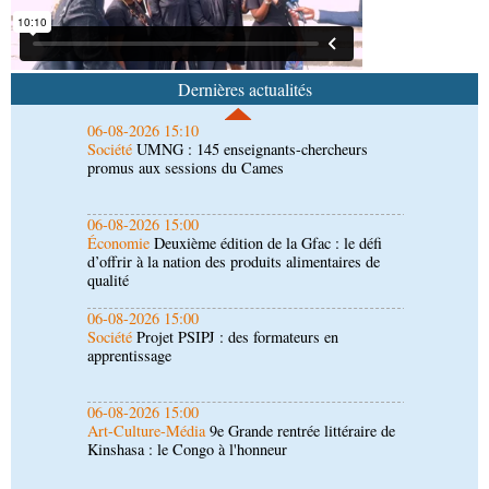
06-08-2026 15:10
Société
UMNG : 145 enseignants-chercheurs
promus aux sessions du Cames
Dernières actualités
06-08-2026 15:00
Économie
Deuxième édition de la Gfac : le défi
d’offrir à la nation des produits alimentaires de
qualité
06-08-2026 15:00
Société
Projet PSIPJ : des formateurs en
apprentissage
06-08-2026 15:00
Art-Culture-Média
9e Grande rentrée littéraire de
Kinshasa : le Congo à l'honneur
06-08-2026 14:30
Économie
Gfac 2026 : des produits locaux dans
les stands, des surgelés dans les assiettes