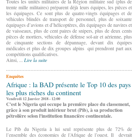
Toutes les unités militaires de la Région militaire sud (plus de
trente mille militaires) préparent déjà leurs équipes, les pièces et
les équipages. Ce sont plus de quatre-vingts équipages et de
véhicules blindés de transport de personnel, plus de soixante
équipages d’avions et d’hélicoptères, dix équipages de navires et
de vaisseaux, plus de cent paires de snipers, plus de deux cents
pièces de mortiers, véhicules de défense sol-air et aérienne, plus
de cinquante sections de dépannage, devant dix équipes
médicales et plus de dix groupes alpins qui prendront part aux
compétitions qualificatives.
Ainsi, ...
Lire la suite
Enquêtes
Afrique : la BAD présente le Top 10 des pays
les plus riches du continent
Vendredi 12 Janvier 2018 - 12:00
C'est le Nigeria qui occupe la première place du classement,
grâce à son produit intérieur brut (Pib), à sa production
pétrolière selon l'institution financière continentale.
Le Pib du Nigeria à lui seul représente plus de 72% de
l’ensemble des économies de l’Afrique de l’ouest. Il devrait