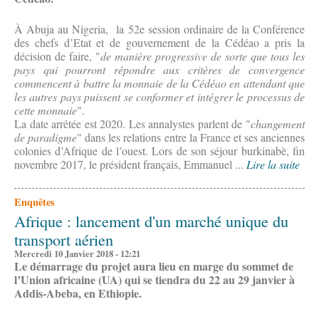
À Abuja au Nigeria, la 52e session ordinaire de la Conférence
des chefs d’Etat et de gouvernement de la Cédéao a pris la
décision de faire, "
de manière progressive de sorte que tous les
pays qui pourront répondre aux critères de convergence
commencent à battre la monnaie de la Cédéao en attendant que
les autres pays puissent se conformer et intégrer le processus de
cette monnaie
".
La date arrêtée est 2020. Les annalystes parlent de "
changement
de paradigme
" dans les relations entre la France et ses anciennes
colonies d’Afrique de l’ouest. Lors de son séjour burkinabè, fin
novembre 2017, le président français, Emmanuel ...
Lire la suite
Enquêtes
Afrique : lancement d'un marché unique du
transport aérien
Mercredi 10 Janvier 2018 - 12:21
Le démarrage du projet aura lieu en marge du sommet de
l’Union africaine (UA) qui se tiendra du 22 au 29 janvier à
Addis-Abeba, en Ethiopie.