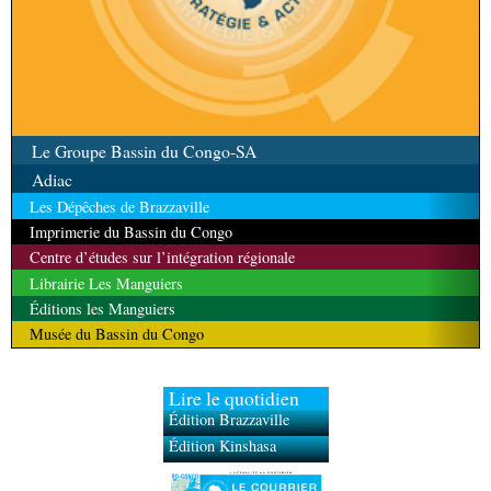
Le Groupe Bassin du Congo-SA
Adiac
Les Dépêches de Brazzaville
Imprimerie du Bassin du Congo
Centre d’études sur l’intégration régionale
Librairie Les Manguiers
Éditions les Manguiers
Musée du Bassin du Congo
Lire le quotidien
Édition Brazzaville
Édition Kinshasa