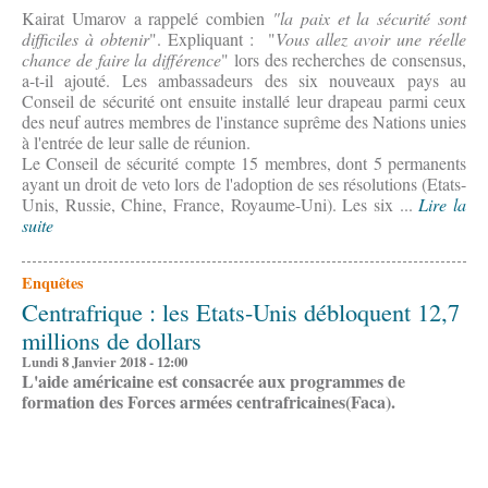
Kairat Umarov a rappelé combien
"la paix et la sécurité sont
difficiles à obtenir
". Expliquant : "
Vous allez avoir une réelle
chance de faire la différence
" lors des recherches de consensus,
a-t-il ajouté. Les ambassadeurs des six nouveaux pays au
Conseil de sécurité ont ensuite installé leur drapeau parmi ceux
des neuf autres membres de l'instance suprême des Nations unies
à l'entrée de leur salle de réunion.
Le Conseil de sécurité compte 15 membres, dont 5 permanents
ayant un droit de veto lors de l'adoption de ses résolutions (Etats-
Unis, Russie, Chine, France, Royaume-Uni). Les six ...
Lire la
suite
Enquêtes
Centrafrique : les Etats-Unis débloquent 12,7
millions de dollars
Lundi 8 Janvier 2018 - 12:00
L'aide américaine est consacrée aux programmes de
formation des Forces armées centrafricaines(Faca).