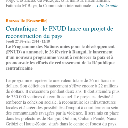
Fatimata M’Baye, la Commission internationale ...
Lire la suite
Brazzaville (Brazzaville)
Centrafrique : le PNUD lance un projet de
reconstruction du pays
Jeudi 27 Février 2014 - 12:18
Le Programme des Nations unies pour le développement
(PNUD) a annoncé, le 26 février à Bangui, le lancement
d'un nouveau programme visant à renforcer la paix et à
promouvoir les efforts de redressement de la République
centrafricaine
Le programme représente une valeur totale de 26 millions de
dollars. Son déficit en financement s'élève encore à 22 millions
de dollars. Il s’exécutera pendant deux ans. Il doit atteindre plus
de 350 000 victimes du conflit actuel. Le projet est destiné à
renforcer la cohésion sociale, à reconstruire les infrastructures
locales et à créer des possibilités d'emploi à court terme au sein
des communautés ravagées par la violence. Il sera mis en place
dans les préfectures de Bangui, Ouham, Ouham-Pendé, Nana
Gribizi et Haute-Kotto, situés dans le centre et l'ouest du pays.