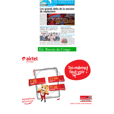
Éd. Bassin du Congo