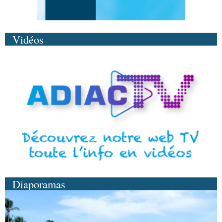
Vidéos
Diaporamas