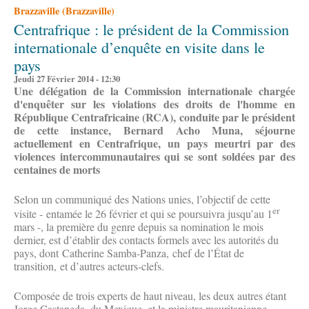
Brazzaville (Brazzaville)
Centrafrique : le président de la Commission
internationale d’enquête en visite dans le
pays
Jeudi 27 Février 2014 - 12:30
Une délégation de la Commission internationale chargée
d'enquêter sur les violations des droits de l'homme en
République Centrafricaine (RCA), conduite par le président
de cette instance, Bernard Acho Muna, séjourne
actuellement en Centrafrique, un pays meurtri par des
violences intercommunautaires qui se sont soldées par des
centaines de morts
Selon un communiqué des Nations unies, l’objectif de cette
er
visite - entamée le 26 février et qui se poursuivra jusqu’au 1
mars -, la première du genre depuis sa nomination le mois
dernier, est d’établir des contacts formels avec les autorités du
pays, dont Catherine Samba-Panza, chef de l’État de
transition, et d’autres acteurs-clefs.
Composée de trois experts de haut niveau, les deux autres étant
Jorge Castaneda, du Mexique, et la ministre mauritanienne