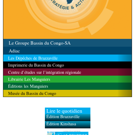
Le Groupe Bassin du Congo-SA
Adiac
Les Dépêches de Brazzaville
Imprimerie du Bassin du Congo
Centre d’études sur l’intégration régionale
Librairie Les Manguiers
Éditions les Manguiers
Musée du Bassin du Congo
Lire le quotidien
Édition Brazzaville
Édition Kinshasa