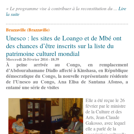
« Le programme vise à contribuer à la reconstitution du ...
Lire
la suite
Brazzaville (Brazzaville)
Unesco : les sites de Loango et de Mbé ont
des chances d’être inscrits sur la liste du
patrimoine culturel mondial
Mercredi 26 Février 2014 - 18:39
À peine arrivée au Congo, en remplacement
d’Abdourahamane Diallo affecté à Kinshasa, en République
démocratique du Congo, la nouvelle représentante résidente
de l’Unesco au Congo, Ana Elisa de Santana Afonso, a
entamé une série de visites
Elle a été reçue le 26
février par le ministre
de la Culture et des
Arts, Jean-Claude
Gakosso, avec lequel
elle a parlé de la