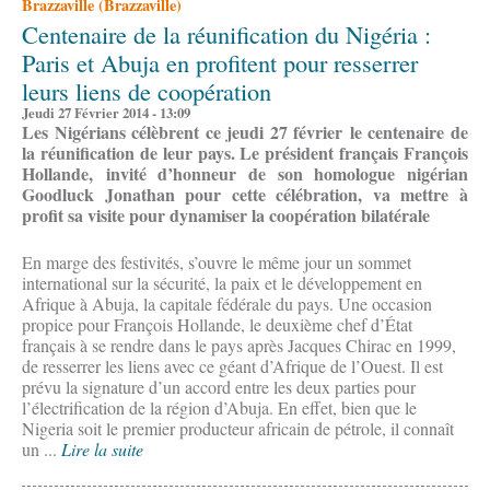
Brazzaville (Brazzaville)
Centenaire de la réunification du Nigéria :
Paris et Abuja en profitent pour resserrer
leurs liens de coopération
Jeudi 27 Février 2014 - 13:09
Les Nigérians célèbrent ce jeudi 27 février le centenaire de
la réunification de leur pays. Le président français François
Hollande, invité d’honneur de son homologue nigérian
Goodluck Jonathan pour cette célébration, va mettre à
profit sa visite pour dynamiser la coopération bilatérale
En marge des festivités, s’ouvre le même jour un sommet
international sur la sécurité, la paix et le développement en
Afrique à Abuja, la capitale fédérale du pays. Une occasion
propice pour François Hollande, le deuxième chef d’État
français à se rendre dans le pays après Jacques Chirac en 1999,
de resserrer les liens avec ce géant d’Afrique de l’Ouest. Il est
prévu la signature d’un accord entre les deux parties pour
l’électrification de la région d’Abuja. En effet, bien que le
Nigeria soit le premier producteur africain de pétrole, il connaît
un ...
Lire la suite