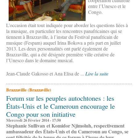
coopération culturelle
entre l’Unesco et le
Congo.
L’occasion était tout indiquée pour aborder les questions liées à
la musique, en particulier les rencontres panafricaines qui se
tiennent à Brazzaville, à l’instar du Festival panafricain de
musique (Fespam) auquel Irina Bokova a pris part en juillet
2013. Les deux personnalités ont parlé également de
Brazzaville, qui a été désignée première ville créative de
l’Unesco dans le domaine musical.
Jean-Claude Gakosso et Ana Elisa de ...
Lire la suite
Brazzaville (Brazzaville)
Forum sur les peuples autochtones : les
États-Unis et le Cameroun encourage le
Congo pour son initiative
Mercredi 26 Février 2014 - 17:50
Stephanie Sullivan et Komidor Njimoluh, respectivement
ambassadeur des États-Unis et du Cameroun au Congo, se
sont félicités de la tenue de ce forum à l’issue de leur