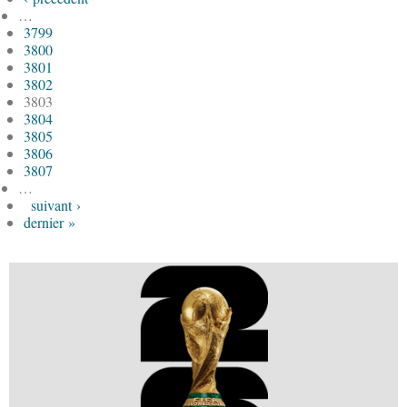
…
3799
3800
3801
3802
3803
3804
3805
3806
3807
…
suivant ›
dernier »