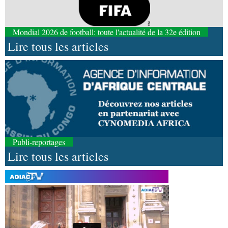
Mondial 2026 de football: toute l'actualité de la 32e édition
Lire tous les articles
Publi-reportages
Lire tous les articles
10-08-2026 10:14
Économie
Gfac : une vitrine pour les entrepreneurs
et les agriculteurs du pays
10-08-2026 09:54
Politique
Commémoration : Denis Sassou