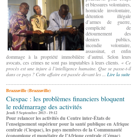
et blessures volontaires,
homicide involontaire,
détention illégale
d’armes de guerre,
complicité de
détournement des
deniers publics,
incendie volontaire,
assassinat, et enfin
dommage à la propriété immobilière d’autrui. Selon leurs
avocats, ces crimes ne sont pas imputables à leurs clients.
« Ce
procès est une injure à l’intelligence humaine. Que se passe-t-il
dans ce pays ? Cette affaire est passée devant les ...
Lire la suite
Brazzaville (Brazzaville)
Ciespac : les problèmes financiers bloquent
le redémarrage des activités
Jeudi 5 Septembre 2013 - 19:12
Pour relancer les activités du Centre inter-États de
l’enseignement supérieur pour la santé publique en Afrique
centrale (Ciespac), les pays membres de la Communauté
économique et monétaire de l’Afrique centrale (Cémac)