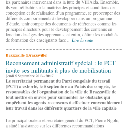
les partenaires intervenant dans la lutte du VIH/sida. Ensemble,
ils vont réfléchir sur la maîtrise des principes et conditions de
conception et de réalisation d’un programme, se préoccuper des
différents comportements à développer dans un programme
d’étude, tenir compte des documents de références comme les
principes directeurs pour le développement des contenus en
fonction des âges des apprenants, et enfin, définir les modalités
de formation des enseignants face ...
Lire la suite
Brazzaville (Brazzaville)
Recensement administratif spécial : le PCT
invite ses militants à plus de mobilisation
Jeudi 5 Septembre 2013 - 20:17
Le secrétariat permanent du Parti congolais du travail
(PCT) a exhorté, le 5 septembre au Palais des congrès, les
responsables de l’organisation de la ville de Brazzaville de
tout mettre en œuvre pour surmonter les obstacles qui
empêchent les agents recenseurs à effectuer convenablement
leur travail dans les différents quartiers de la ville capitale
Le principal orateur et secrétaire général du PCT, Pierre Ngolo,
a situé l’assistance sur les différentes recommandations