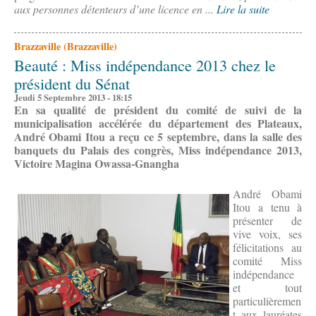
aux personnes détenteurs d’une licence en ...
Lire la suite
Brazzaville (Brazzaville)
Beauté : Miss indépendance 2013 chez le
président du Sénat
Jeudi 5 Septembre 2013 - 18:15
En sa qualité de président du comité de suivi de la
municipalisation accélérée du département des Plateaux,
André Obami Itou a reçu ce 5 septembre, dans la salle des
banquets du Palais des congrès, Miss indépendance 2013,
Victoire Magina Owassa-Gnangha
André Obami
Itou a tenu à
présenter de
vive voix, ses
félicitations au
comité Miss
indépendance
et tout
particulièremen
t aux lauréates