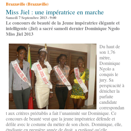
Brazzaville (Brazzaville)
Miss Jiel : une impératrice en marche
Samedi 7 Septembre 2013 - 9:00
Le concours de beauté de la Jeune impératrice élégante et
intelligente (Jiel) a sacré samedi dernier Dominique Ngolo
Miss Jiel 2013
Du haut de
son 1,76
mètre,
Dominique
Ngolo a
conquis le
jury. Sa
perspicacité à
dénicher la
parfaite
candidate
correspondan
t aux critères préétablis a fait l’unanimité sur Dominique. Ce
concours de beauté veut que la jeune impératrice défende et
défile avec le costume du métier de son choix. Dominique, elle,
étudiante en première année de droit, a expliqué qu’elle