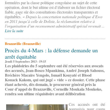
formulées par la classe politique congolaise au sujet de cette
opération, dont le but ultime est d’élaborer un fichier électoral
fiable, gage sûr des consultations électorales transparentes et
équitables.
« Depuis la concertation nationale politique d’Ewo
en 2011 jusqu’à celle de Dolisie, la réclamation relative à
l’organisation d’un recensement administratif spécial revenait ...
Lire la suite
Brazzaville (Brazzaville)
Procès du 4-Mars : la défense demande un
arrêt équitable
Jeudi 5 Septembre 2013 - 19:15
Les plaidoiries du 5 septembre ont été réservées aux avocats
des accusés, Jean-Bosco Mpankima, André Joseph Sahouss,
Bréchère Macaire Yengolo, Ismaël Kouyaté et Blood
Kouack Kakom, qui ont jugé « vide » ce dossier. Cette phase
étant achevée, dès demain, le procureur général près la
Cour d’appel de Brazzaville, Corneille Moukala Moukoko,
rendra son ultime réquisitoire avant délibération
Ces accusés ont été
poursuivis pour coups