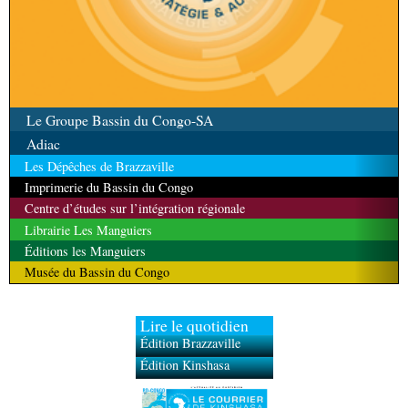
Le Groupe Bassin du Congo-SA
Adiac
Les Dépêches de Brazzaville
Imprimerie du Bassin du Congo
Centre d’études sur l’intégration régionale
Librairie Les Manguiers
Éditions les Manguiers
Musée du Bassin du Congo
Lire le quotidien
Édition Brazzaville
Édition Kinshasa