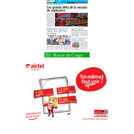
Éd. Bassin du Congo