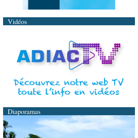
Vidéos
Diaporamas