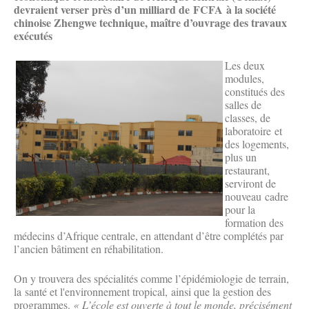
devraient verser près d’un milliard de FCFA à la société
chinoise Zhengwe technique, maître d’ouvrage des travaux
exécutés
Les deux
modules,
constitués des
salles de
classes, de
laboratoire et
des logements,
plus un
restaurant,
serviront de
nouveau cadre
pour la
formation des
médecins d’Afrique centrale, en attendant d’être complétés par
l’ancien bâtiment en réhabilitation.
On y trouvera des spécialités comme l’épidémiologie de terrain,
la santé et l'environnement tropical, ainsi que la gestion des
programmes.
« L’école est ouverte à tout le monde, précisément