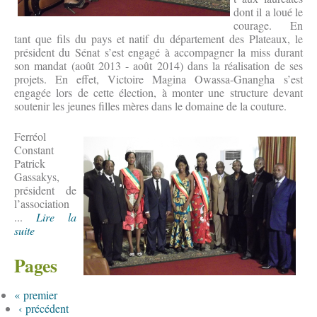
dont il a loué le
courage. En
tant que fils du pays et natif du département des Plateaux, le
président du Sénat s’est engagé à accompagner la miss durant
son mandat (août 2013 - août 2014) dans la réalisation de ses
projets. En effet, Victoire Magina Owassa-Gnangha s’est
engagée lors de cette élection, à monter une structure devant
soutenir les jeunes filles mères dans le domaine de la couture.
Ferréol
Constant
Patrick
Gassakys,
président de
l’association
...
Lire la
suite
Pages
« premier
‹ précédent