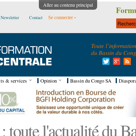
Aller au contenu principal
Formu
Newsletter
Contact
Se connecter
Toute l’informatio
du Bassin du Con
ts & services
Opinion
Bassin du Congo SA
Diaspor
 toute l'actualité du 