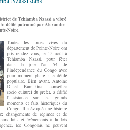
amba Nzassi dans
district de Tchiamba Nzassi a vibré
 Un défilé patronné par Alexandre
nte-Noire
.
Toutes les forces vives du
département de Pointe-Noire ont
pris rendez vous, le 15 août à
Tchiamba Nzassi, pour fêter
dans la joie l’an 54 de
l’indépendance du Congo avec
pour moment phare : le défilé
populaire. Bien avant, Antoine
Distel Baniakina, conseiller
socio culturel du préfet, a édifié
l’assistance sur les grands
moments et faits historiques du
Congo. Il a évoqué une histoire
ux changements de régimes et de
ieurs faits et évènements à la fois
ergence, les Congolais ne peuvent