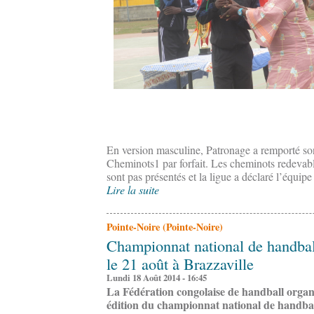
En version masculine, Patronage a remporté so
Cheminots1 par forfait. Les cheminots redevabl
sont pas présentés et la ligue a déclaré l’équipe
Lire la suite
Pointe-Noire (Pointe-Noire)
Championnat national de handball
le 21 août à Brazzaville
Lundi 18 Août 2014 - 16:45
La Fédération congolaise de handball organi
édition du championnat national de handba