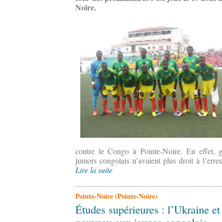
Noire.
contre le Congo à Pointe-Noire. En effet, ga
juniors congolais n’avaient plus droit à l’erreu
Lire la suite
Pointe-Noire (Pointe-Noire)
Études supérieures : l’Ukraine et
nouveau aux jeunes congolais