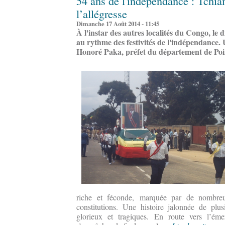
54 ans de l'indépendance : Tchi
l’allégresse
Dimanche 17 Août 2014 - 11:45
À l'instar des autres localités du Congo, le 
au rythme des festivités de l'indépendance.
Honoré Paka, préfet du département de Poi
riche et féconde, marquée par de nombre
constitutions. Une histoire jalonnée de plus
glorieux et tragiques. En route vers l’ém