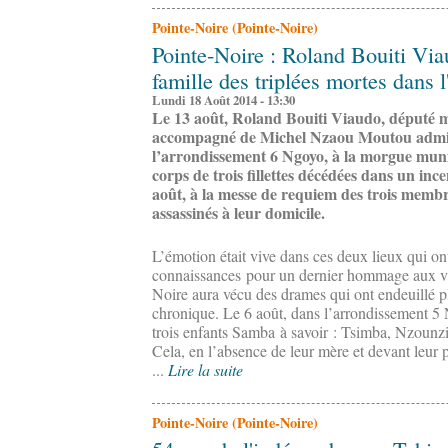
Pointe-Noire (Pointe-Noire)
Pointe-Noire : Roland Bouiti Viau
famille des triplées mortes dans l
Lundi 18 Août 2014 - 13:30
Le 13 août, Roland Bouiti Viaudo, député mair
accompagné de Michel Nzaou Moutou admin
l’arrondissement 6 Ngoyo, à la morgue munici
corps de trois fillettes décédées dans un incen
août, à la messe de requiem des trois membr
assassinés à leur domicile.
L’émotion était vive dans ces deux lieux qui ont
connaissances pour un dernier hommage aux vi
Noire aura vécu des drames qui ont endeuillé pl
chronique. Le 6 août, dans l’arrondissement 5
trois enfants Samba à savoir : Tsimba, Nzounzi 
Cela, en l’absence de leur mère et devant leur 
...
Lire la suite
Pointe-Noire (Pointe-Noire)