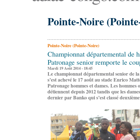
Pointe-Noire (Pointe
Pointe-Noire (Pointe-Noire)
Championnat départemental de ha
Patronage senior remporte le cou
Mardi 19 Août 2014 - 18:45
Le championnat départemental senior de la 
s’est achevé le 17 août au stade Enrico Matt
Patronage hommes et dames. Les hommes ont 
détiennent depuis 2012 tandis que les dames 
dernier par Banko qui s’est classé deuxième