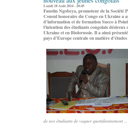
Lundi 18 Août 2014 - 20:45
Faustin Ngobeya, promoteur de la Société P
Consul honoraire du Congo en Ukraine a an
d’information et de formation Sueco à Point
l'intention des étudiants congolais désireux 
Ukraine et en Biolorussie. Il a ainsi présent
pays d’Europe centrale en matière d’études 
de nos étudiants de vaquer quotidiennement ..