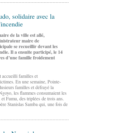
do, solidaire avec la
'incendie
e de la ville est allé,
istrateur maire de
pale se recueillir devant les
die. Il a ensuite participé, le 14
es d’une famille froidement
 accueilli familles et
ctimes. En une semaine, Pointe-
usieurs familles et défrayé la
 Ngoyo, les flammes consumaient les
et Fumu, des triplées de trois ans.
père Stanislas Samba qui, une fois de