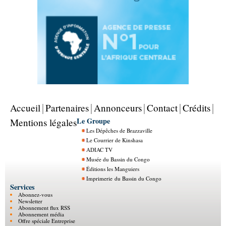
Accueil
Partenaires
Annonceurs
Contact
Crédits
Le Groupe
Mentions légales
Les Dépêches de Brazzaville
Le Courrier de Kinshasa
ADIAC TV
Musée du Bassin du Congo
Éditions les Manguiers
Imprimerie du Bassin du Congo
Services
Abonnez-vous
Newsletter
Abonnement flux RSS
Abonnement média
Offre spéciale Entreprise