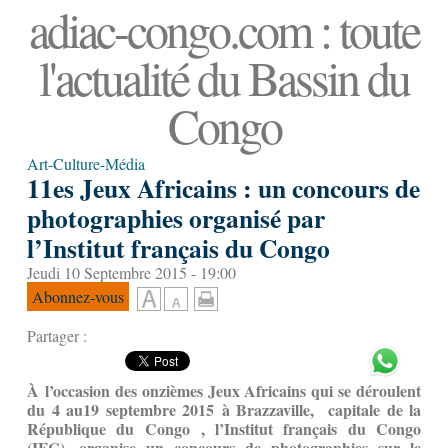
adiac-congo.com : toute
l'actualité du Bassin du
Congo
Art-Culture-Média
11es Jeux Africains : un concours de
photographies organisé par
l’Institut français du Congo
Jeudi 10 Septembre 2015 - 19:00
Abonnez-vous
Partager :
À l’occasion des onzièmes Jeux Africains qui se déroulent
du 4 au19 septembre 2015 à Brazzaville, capitale de la
République du Congo , l’Institut français du Congo
(IFC), organise un concours de photographies sur le