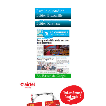
Lire le quotidien
Édition Brazzaville
Édition Kinshasa
Éd. Bassin du Congo