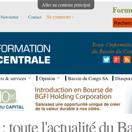
Aller au contenu principal
Formu
Newsletter
Contact
Se connecter
Toute l’informati
du Bassin du Co
ts & services
Opinion
Bassin du Congo SA
Diaspor
 toute l'actualité du 