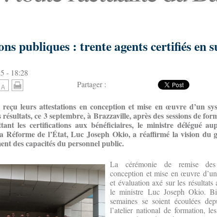
ns publiques : trente agents certifiés en su
5 - 18:28
Partager :
t reçu leurs attestations en conception et mise en œuvre d’un sys
 résultats, ce 3 septembre, à Brazzaville, après des sessions de for
tant les certifications aux bénéficiaires, le ministre délégué a
la Réforme de l’État, Luc Joseph Okio, a réaffirmé la vision du
ent des capacités du personnel public.
La cérémonie de remise des 
conception et mise en œuvre d’un
et évaluation axé sur les résultats
le ministre Luc Joseph Okio. Bi
semaines se soient écoulées dep
l’atelier national de formation, le