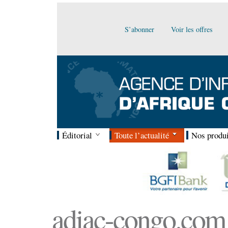
S’abonner
Voir les offres
Éditorial
Toute l’actualité
Nos produi
adiac-congo.com :