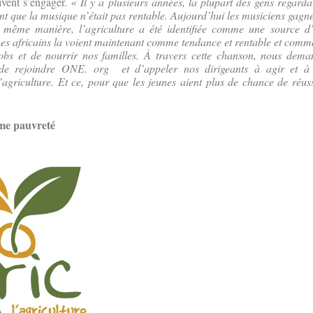
ivent s’engager.
« Il y a plusieurs années, la plupart des gens regarda
nt que la musique n’était pas rentable. Aujourd’hui les musiciens gagnen
a même manière, l’agriculture a été identifiée comme une source d’
es africains la voient maintenant comme tendance et rentable et comm
jobs et de nourrir nos familles. À travers cette chanson, nous dem
, de rejoindre ONE. org et d’appeler nos dirigeants à agir et à
’agriculture. Et ce, pour que les jeunes aient plus de chance de réus
ême pauvreté