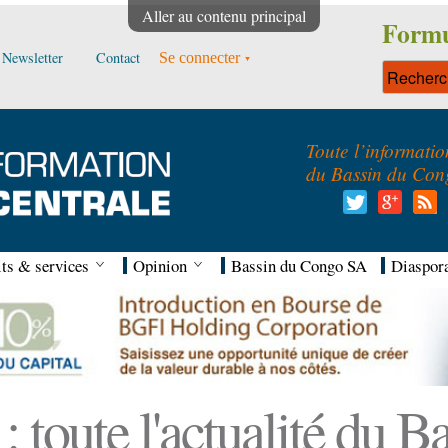
Aller au contenu principal
Formu
Newsletter
Contact
Se connecter
Toute l’informatio
du Bassin du Con
ts & services
Opinion
Bassin du Congo SA
Diaspor
 toute l'actualité du 