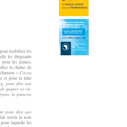
pour mobiliser les
lle les dirigeants
s pour les jeunes,
ifier la chaîne de
a chanson
« Cocoa
e et pour la lutte
rg, pour dire aux
de gagner sa vie.
yens, la jeunesse
ent pour dire aux
fait savoir la note
 pour laquelle les