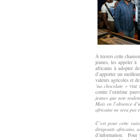
À travers cette chanson
jeunes, les appeler 
africains à adopter de
d’apporter un meilleur
valeurs agricoles et d
‘na chocolate »
vise 
contre l’extrême pauv
jeunes que non seulem
Mais en l’absence d’u
africaine ne sera pas e
C’est pour cette rais
dirigeants africains, 
d’information. Pour la