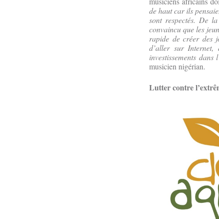
musiciens africains do
de haut car ils pensaie
sont respectés. De l
convaincu que les jeun
rapide de créer des 
d’aller sur Internet
investissements dans l
musicien nigérian.
Lutter contre l’extr