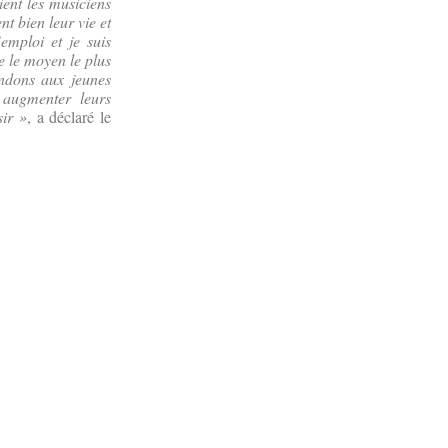
ient les musiciens
t bien leur vie et
emploi et je suis
e le moyen le plus
andons aux jeunes
 augmenter leurs
sir »
, a déclaré le