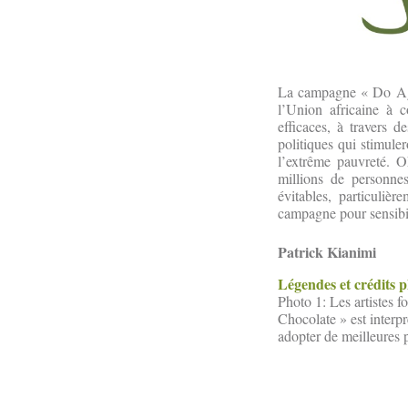
La campagne « Do Agric
l’Union africaine à 
efficaces, à travers d
politiques qui stimuler
l’extrême pauvreté. 
millions de personne
évitables, particuliè
campagne pour sensibil
Patrick Kianimi
Légendes et crédits 
Photo 1: Les artistes 
Chocolate » est interp
adopter de meilleures p