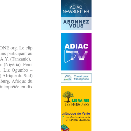
 ONE.org. Le clip
ins participant au
 A.Y. (Tanzanie),
 (Nigéria), Femi
a), Liz Ogumbo –
 Afrique du Sud)
sburg, Afrique du
interprétée en dix