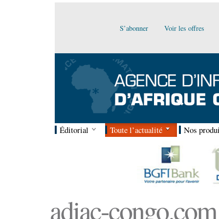
S’abonner
Voir les offres
Éditorial
Toute l’actualité
Nos produi
adiac-congo.com :