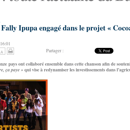
a
 Fally Ipupa engagé dans le projet « Coco
 16:01
Partager :
 onze pays ont collaboré ensemble dans cette chanson afin de soute
qui vise à redynamiser les investissements dans l’agric
re, ça paye »