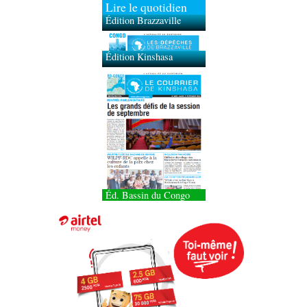
Lire le quotidien
Édition Brazzaville
Édition Kinshasa
Éd. Bassin du Congo