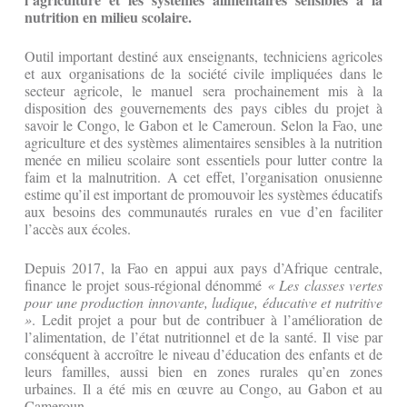
nutrition en milieu scolaire.
Outil important destiné aux enseignants, techniciens agricoles
et aux organisations de la société civile impliquées dans le
secteur agricole, le manuel sera prochainement mis à la
disposition des gouvernements des pays cibles du projet à
savoir le Congo, le Gabon et le Cameroun. Selon la Fao, une
agriculture et des systèmes alimentaires sensibles à la nutrition
menée en milieu scolaire sont essentiels pour lutter contre la
faim et la malnutrition. A cet effet, l’organisation onusienne
estime qu’il est important de promouvoir les systèmes éducatifs
aux besoins des communautés rurales en vue d’en faciliter
l’accès aux écoles.
Depuis 2017, la Fao en appui aux pays d’Afrique centrale,
finance le projet sous-régional dénommé
« Les classes vertes
pour une production innovante, ludique, éducative et nutritive
»
. Ledit projet a pour but de contribuer à l’amélioration de
l’alimentation, de l’état nutritionnel et de la santé. Il vise par
conséquent à accroître le niveau d’éducation des enfants et de
leurs familles, aussi bien en zones rurales qu’en zones
urbaines. Il a été mis en œuvre au Congo, au Gabon et au
Cameroun.