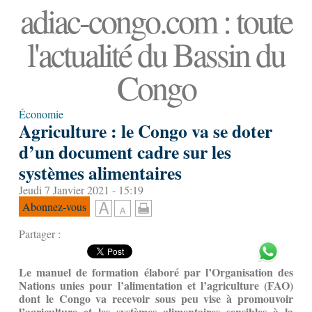
adiac-congo.com : toute
l'actualité du Bassin du
Congo
Économie
Agriculture : le Congo va se doter
d’un document cadre sur les
systèmes alimentaires
Jeudi 7 Janvier 2021 - 15:19
Abonnez-vous
Partager :
Le manuel de formation élaboré par
l’Organisation des
Nations unies pour l’alimentation et l’agriculture (FAO)
dont le Congo va recevoir sous peu vise à promouvoir
l’agriculture et les systèmes alimentaires sensibles à la