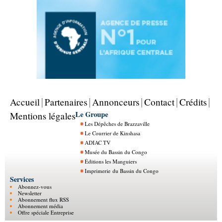
Accueil
Partenaires
Annonceurs
Contact
Crédits
Le Groupe
Mentions légales
Les Dépêches de Brazzaville
Le Courrier de Kinshasa
ADIAC TV
Musée du Bassin du Congo
Éditions les Manguiers
Imprimerie du Bassin du Congo
Services
Abonnez-vous
Newsletter
Abonnement flux RSS
Abonnement média
Offre spéciale Entreprise