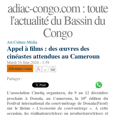
adiac-congo.com : toute
l'actualité du Bassin du
Congo
Art-Culture-Média
Appel à films : des œuvres des
cinéastes attendues au Cameroun
Mardi 16 Juin 2026 - 1:59
Abonnez-vous
Partager :
L’association Cinetiq organisera, du 9 au 12 décembre
e
prochain à Douala, au Cameroun, la 10
édition du
Festival international du court-métrage de Douala(Ficod)
sur le thème
». A cette
« L'économie du court-métrage
occasion, les réalisateurs(trices) ou producteurs(trices) et