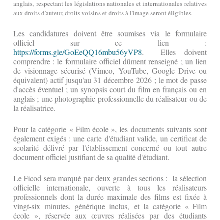
anglais, respectant les législations nationales et internationales relatives
aux droits d'auteur, droits voisins et droits à l'image seront éligibles.
Les candidatures doivent être soumises via le formulaire
officiel sur ce lien :
https://forms.gle/GoEeQQ16mbu56yVP8
. Elles doivent
comprendre : le formulaire officiel dûment renseigné ; un lien
de visionnage sécurisé (Vimeo, YouTube, Google Drive ou
équivalent) actif jusqu'au 31 décembre 2026 ; le mot de passe
d'accès éventuel ; un synopsis court du film en français ou en
anglais ; une photographie professionnelle du réalisateur ou de
la réalisatrice.
Pour la catégorie « Film école », les documents suivants sont
également exigés : une carte d'étudiant valide, un certificat de
scolarité délivré par l'établissement concerné ou tout autre
document officiel justifiant de sa qualité d'étudiant.
Le Ficod sera marqué par deux grandes sections : la sélection
officielle internationale, ouverte à tous les réalisateurs
professionnels dont la durée maximale des films est fixée à
vingt-six minutes, générique inclus, et la catégorie « Film
école », réservée aux œuvres réalisées par des étudiants