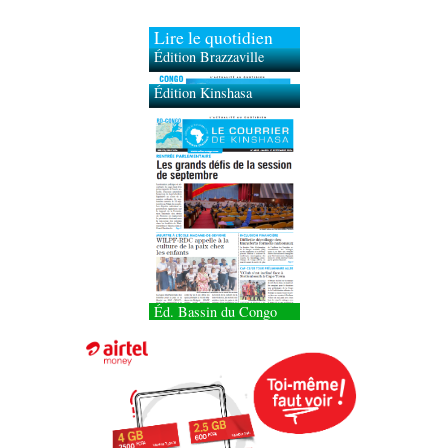
Lire le quotidien
Édition Brazzaville
Édition Kinshasa
Éd. Bassin du Congo