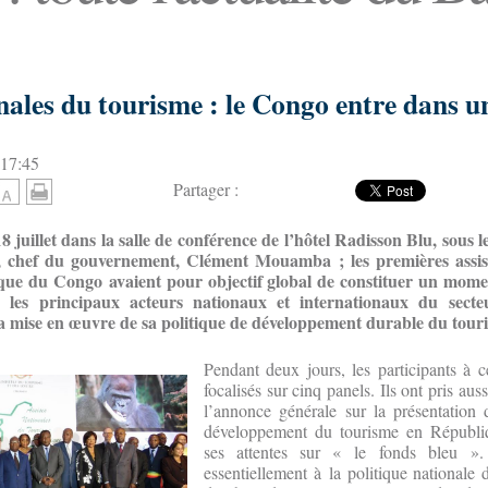
nales du tourisme : le Congo entre dans u
 17:45
Partager :
18 juillet dans la salle de conférence de l’hôtel Radisson Blu, sous 
, chef du gouvernement, Clément Mouamba ; les premières assis
que du Congo avaient pour objectif global de constituer un mome
e les principaux acteurs nationaux et internationaux du secte
 mise en œuvre de sa politique de développement durable du tour
Pendant deux jours, les participants à c
focalisés sur cinq panels. Ils ont pris au
l’annonce générale sur la présentation 
développement du tourisme en Républ
ses attentes sur « le fonds bleu ».
essentiellement à la politique national