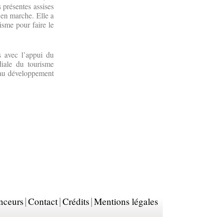
 présentes assises
 en marche. Elle a
isme pour faire le
s avec l’appui du
iale du tourisme
t au développement
nceurs
Contact
Crédits
Mentions légales