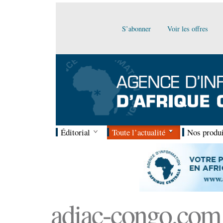
S’abonner
Voir les offres
Éditorial
Toute l’actualité
Nos produi
adiac-congo.com :