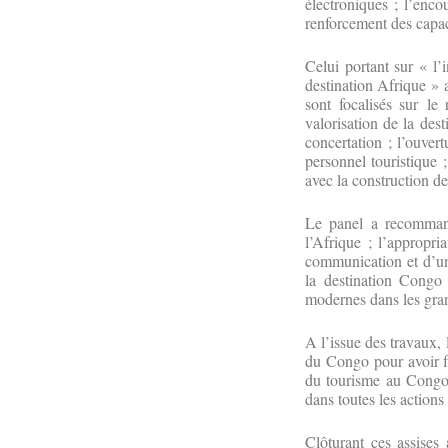
électroniques ; l’enc
renforcement des capaci
Celui portant sur « l’
destination Afrique »
sont focalisés sur le
valorisation de la des
concertation ; l’ouver
personnel touristique ;
avec la construction d
Le panel a recommand
l’Afrique ; l’appropri
communication et d’une
la destination Congo 
modernes dans les gran
A l’issue des travaux,
du Congo pour avoir fa
du tourisme au Congo 
dans toutes les action
Clôturant ces assise