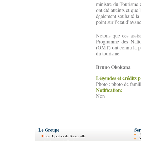
ministre du Tourisme et
ont été atteints et qu
également souhaité la 
point sur l’état d’avan
Notons que ces assise
Programme des Natio
(OMT) ont connu la par
du tourisme.
Bruno Okokana
Légendes et crédits 
Photo : photo de famil
Notification:
Non
Le Groupe
Ser
Les Dépêches de Brazzaville
N