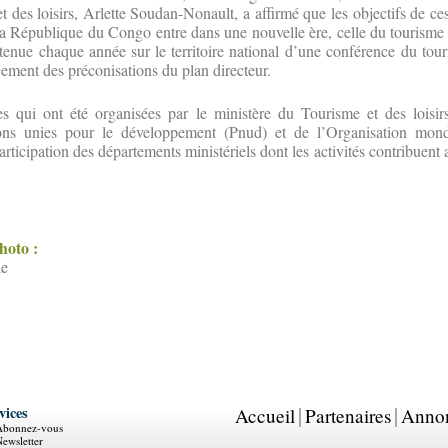
 des loisirs, Arlette Soudan-Nonault, a affirmé que les objectifs de ces
e la République du Congo entre dans une nouvelle ère, celle du tourisme
tenue chaque année sur le territoire national d’une conférence du tour
cement des préconisations du plan directeur.
s qui ont été organisées par le ministère du Tourisme et des loisir
ns unies pour le développement (Pnud) et de l’Organisation mond
ticipation des départements ministériels dont les activités contribuen
photo :
le
vices
Accueil
Partenaires
Anno
Abonnez-vous
ewsletter