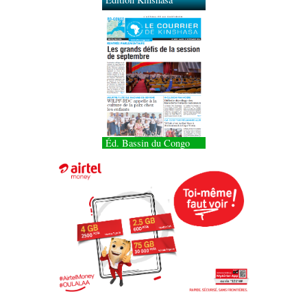
Éd. Bassin du Congo