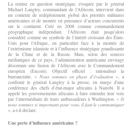
La remise en question stratégique, évoquée par le général
Michael Langley, commandant de l’Africom, intervient dans
un contexte de redéploiement global des priorités militaires
américaines et de montée en puissance d’acteurs concurrents
sur le continent. Créé en 2008 comme commandement
géographique indépendant, l’Africom était jusqu’alors
considéré comme un symbole de l’intérêt croissant des États-
Unis pour l’Afrique, en particulier face à la montée de
l’extrémisme islamiste et à l’influence stratégique grandissante
de la Chine et de la Russie. Mais, selon des sources
médiatiques de ce pays, l’administration américaine envisage
désormais une fusion de l’Africom avec le Commandement
européen (Eucom). Objectif officiel : rationaliser la
bureaucratie. «
Nous sommes en phase d’évaluation
», a
confirmé le général Langley à la presse, en marge d'une
conférence des chefs d’état-major africains à Nairobi. Il a
appelé les gouvernements africains à faire entendre leur voix
par l’intermédiaire de leurs ambassadeurs à Washington. «
Si
nous sommes si importants pour vous, il faut le communiquer
», a-t-il déclaré.
Une perte d’influence américaine ?