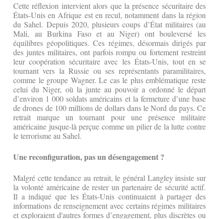
Cette réflexion intervient alors que la présence sécuritaire des
États-Unis en Afrique est en recul, notamment dans la région
du Sahel. Depuis 2020, plusieurs coups d’État militaires (au
Mali, au Burkina Faso et au Niger) ont bouleversé les
équilibres géopolitiques. Ces régimes, désormais dirigés par
des juntes militaires, ont parfois rompu ou fortement restreint
leur coopération sécuritaire avec les États-Unis, tout en se
tournant vers la Russie ou ses représentants paramilitaires,
comme le groupe Wagner. Le cas le plus emblématique reste
celui du Niger, où la junte au pouvoir a ordonné le départ
d’environ 1 000 soldats américains et la fermeture d’une base
de drones de 100 millions de dollars dans le Nord du pays. Ce
retrait marque un tournant pour une présence militaire
américaine jusque-là perçue comme un pilier de la lutte contre
le terrorisme au Sahel.
Une reconfiguration, pas un désengagement ?
Malgré cette tendance au retrait, le général Langley insiste sur
la volonté américaine de rester un partenaire de sécurité actif.
Il a indiqué que les États-Unis continuaient à partager des
informations de renseignement avec certains régimes militaires
et exploraient d'autres formes d’engagement, plus discrètes ou