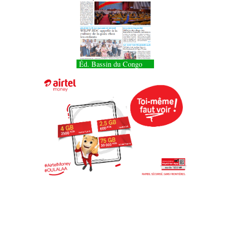
Éd. Bassin du Congo