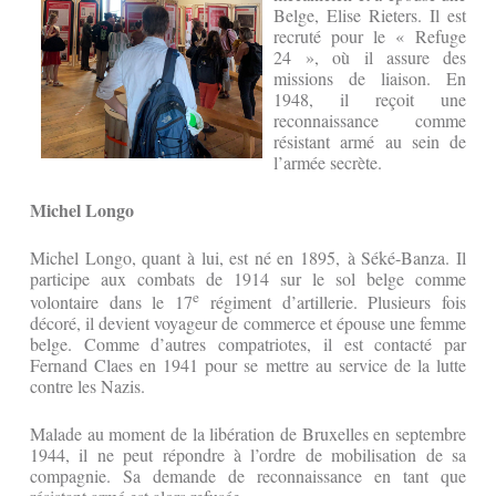
Belge, Elise Rieters. Il est
recruté pour le « Refuge
24 », où il assure des
missions de liaison. En
1948, il reçoit une
reconnaissance comme
résistant armé au sein de
l’armée secrète.
Michel Longo
Michel Longo, quant à lui, est né en 1895, à Séké-Banza. Il
participe aux combats de 1914 sur le sol belge comme
e
volontaire dans le 17
régiment d’artillerie. Plusieurs fois
décoré, il devient voyageur de commerce et épouse une femme
belge. Comme d’autres compatriotes, il est contacté par
Fernand Claes en 1941 pour se mettre au service de la lutte
contre les Nazis.
Malade au moment de la libération de Bruxelles en septembre
1944, il ne peut répondre à l’ordre de mobilisation de sa
compagnie. Sa demande de reconnaissance en tant que