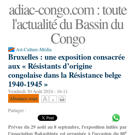
adiac-congo.com : toute
l'actualité du Bassin du
Congo
Art-Culture-Média
Bruxelles : une exposition consacrée
aux « Résistants d’origine
congolaise dans la Résistance belge
1940-1945 »
Vendredi 30 Août 2024 - 16:11
Abonnez-vous
Partager :
Prévue du 29 août au 8 septembre, l'exposition initiée par
e
l’association Bakushinta est organisée à l’occasion du 80