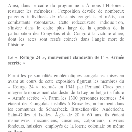
Ainsi, dans le cadre du programme « À nous l’Histoire :
restaurer les mémoires», l’exposition dévoile de nombreux
parcours individuels de résistants congolais et métis, ou
combattants volontaires. Cette redécouverte, indique-t-on,
s’insère dans le cadre plus large de la question de la
participation des Congolais et du Congo à la victoire alliée,
dont les actes sont restés coincés dans l’angle mort de
l’histoire.
Le « Refuge 24 », mouvement clandestin de l’ « Armée
secrète »
Parmi les personnalités emblématiques congolaises mises en
avant au cours de cette exposition figurent les membres du
« Refuge 24 », recrutés en 1941 par Fernand Claes pour
intégrer le mouvement clandestin de la Légion belge (la future
« Armée sécrète »). Parmi les 1300 personnes recrutées, 54
étaient des Congolais installés à Bruxelles, notamment dans
les communes de Schaerbeek, Bruxelles-ville, Anderlecht,
Saint-Gilles et Ixelles. Âgés de 20 à 60 ans, ils étaient
manœuvres, mécaniciens, cuisiniers, colporteurs, ouvriers
fondeurs, huissiers, employés de la loterie coloniale ou même
coiffeurs.