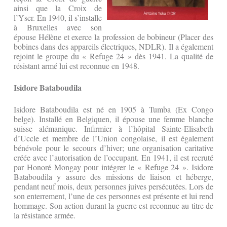
ainsi que la Croix de
l’Yser. En 1940, il s’installe
à Bruxelles avec son
épouse Hélène et exerce la profession de bobineur (Placer des
bobines dans des appareils électriques, NDLR). Il a également
rejoint le groupe du « Refuge 24 » dès 1941. La qualité de
résistant armé lui est reconnue en 1948.
Isidore Bataboudila
Isidore Bataboudila est né en 1905 à Tumba (Ex Congo
belge). Installé en Belgiquen, il épouse une femme blanche
suisse alémanique. Infirmier à l’hôpital Sainte-Elisabeth
d’Uccle et membre de l’Union congolaise, il est également
bénévole pour le secours d’hiver; une organisation caritative
créée avec l’autorisation de l’occupant. En 1941, il est recruté
par Honoré Mongay pour intégrer le « Refuge 24 ». Isidore
Bataboudila y assure des missions de liaison et héberge,
pendant neuf mois, deux personnes juives persécutées. Lors de
son enterrement, l’une de ces personnes est présente et lui rend
hommage. Son action durant la guerre est reconnue au titre de
la résistance armée.