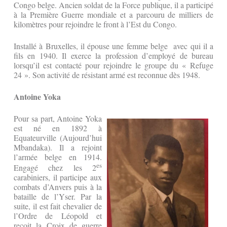
Congo belge. Ancien soldat de la Force publique, il a participé
à la Première Guerre mondiale et a parcouru de milliers de
kilomètres pour rejoindre le front à l’Est du Congo.
Installé à Bruxelles, il épouse une femme belge avec qui il a
fils en 1940. Il exerce la profession d’employé de bureau
lorsqu’il est contacté pour rejoindre le groupe du « Refuge
24 ». Son activité de résistant armé est reconnue dès 1948.
Antoine Yoka
Pour sa part, Antoine Yoka
est né en 1892 à
Equateurville (Aujourd’hui
Mbandaka). Il a rejoint
l’armée belge en 1914.
es
Engagé chez les 2
carabiniers, il participe aux
combats d’Anvers puis à la
bataille de l’Yser. Par la
suite, il est fait chevalier de
l’Ordre de Léopold et
reçoit la Croix de guerre