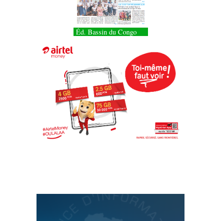
Éd. Bassin du Congo