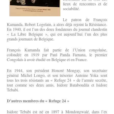
lieux de rencontres et de
sociabilité.
Le patron de François
Kamanda, Robert Logelain, a alors déjà rejoint la Résistance.
En 1940, il est l’un des deux fondateurs du journal clandestin
« La Libre Belgique », qui est aujourd’hui l’un des plus
grands journaux de Belgique.
François Kamanda fait partie de l’Union congolaise,
cofondée en 1919 par Paul Panda Farnana, le premier
Congolais à avoir étudié en Belgique et en France.
En 1944, son président Honoré Mongay, son secrétaire
général Michel Longo, et son trésorier Antoine Yoka sont
tous les trois résistants au « Refuge 24 » de l’armée secrète,
tout comme ses deux amis, Isidore Bataboudila et Isidore
Tebabi.
D’autres membres du « Refuge 24 »
Isidore Tebabi est né en 1897 à Mondongwalé, dans l’ex