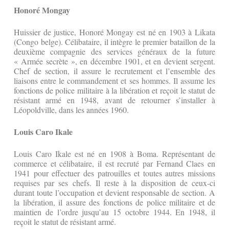
Honoré Mongay
Huissier de justice, Honoré Mongay est né en 1903 à Likata
(Congo belge). Célibataire, il intègre le premier bataillon de la
deuxième compagnie des services généraux de la future
« Armée secrète », en décembre 1901, et en devient sergent.
Chef de section, il assure le recrutement et l’ensemble des
liaisons entre le commandement et ses hommes. Il assume les
fonctions de police militaire à la libération et reçoit le statut de
résistant armé en 1948, avant de retourner s’installer à
Léopoldville, dans les années 1960.
Louis Caro Ikale
Louis Caro Ikale est né en 1908 à Boma. Représentant de
commerce et célibataire, il est recruté par Fernand Claes en
1941 pour effectuer des patrouilles et toutes autres missions
requises par ses chefs. Il reste à la disposition de ceux-ci
durant toute l’occupation et devient responsable de section. A
la libération, il assure des fonctions de police militaire et de
maintien de l’ordre jusqu’au 15 octobre 1944. En 1948, il
reçoit le statut de résistant armé.