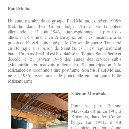
Paul Molina
Un autre membre de ce groupe, Paul Molina, est né en 1908 à
Mokulu, dans l’ex Congo belge. Arrêté par la police
allemande le 12 août 1943, pour espionnage au profit des
alliés, il est emmené en Allemagne, où il est incarcéré à la
prison de Kassel, puis jugé par le Conseil de guerre. Transféré
en Belgique à la prison de Saint-Gilles, il est régulièrement
battu. En mars 1944, il est hospitalisé à l’hôpital Saint-Pierre et
décède le 21 janvier 1945 des suites des sévices subis
(Malnutrition et mauvais traitements). Sa participation à la
résistance est reconnue à titre posthume. Son fils, Paul Molina,
né en 1936, reçoit une aide ponctuelle en tant que fils de
résistant armé.
Etienne Mavakala
Pour sa part, Etienne
Mavakala est né en 1907 à
Kimanda, dans l’ex Congo
belge. En 1941, il est
mécanicien et a épousé une