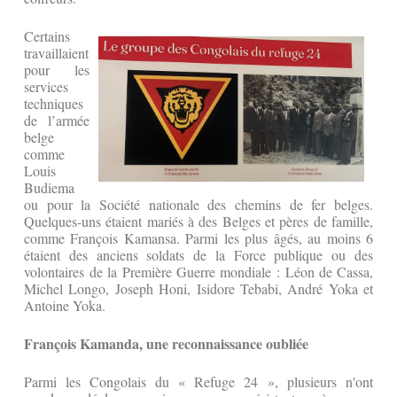
Certains
travaillaient
pour les
services
techniques
de l’armée
belge
comme
Louis
Budiema
ou pour la Société nationale des chemins de fer belges.
Quelques-uns étaient mariés à des Belges et pères de famille,
comme François Kamansa. Parmi les plus âgés, au moins 6
étaient des anciens soldats de la Force publique ou des
volontaires de la Première Guerre mondiale : Léon de Cassa,
Michel Longo, Joseph Honi, Isidore Tebabi, André Yoka et
Antoine Yoka.
François Kamanda, une reconnaissance oubliée
Parmi les Congolais du « Refuge 24 », plusieurs n'ont