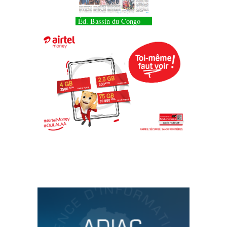
Éd. Bassin du Congo