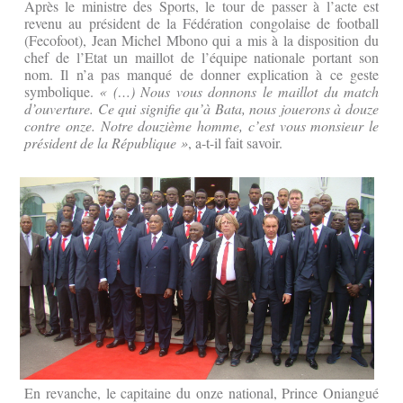
Après le ministre des Sports, le tour de passer à l’acte est
revenu au président de la Fédération congolaise de football
(Fecofoot), Jean Michel Mbono qui a mis à la disposition du
chef de l’Etat un maillot de l’équipe nationale portant son
nom. Il n’a pas manqué de donner explication à ce geste
symbolique.
« (…) Nous vous donnons le maillot du match
d’ouverture. Ce qui signifie qu’à Bata, nous jouerons à douze
contre onze. Notre douzième homme, c’est vous monsieur le
président de la République »
, a-t-il fait savoir.
En revanche, le capitaine du onze national, Prince Oniangué