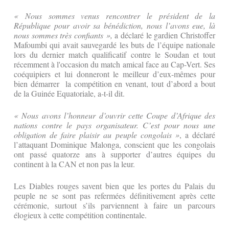
« Nous sommes venus rencontrer le président de la
République pour avoir sa bénédiction, nous l’avons eue, là
nous sommes très confiants »,
a déclaré le gardien Christoffer
Mafoumbi qui avait sauvegardé les buts de l’équipe nationale
lors du dernier match qualificatif contre le Soudan et tout
récemment à l'occasion du match amical face au Cap-Vert. Ses
coéquipiers et lui donneront le meilleur d’eux-mêmes pour
bien démarrer la compétition en venant, tout d’abord a bout
de la Guinée Equatoriale, a-t-il dit.
« Nous avons l’honneur d’ouvrir cette Coupe d’Afrique des
nations contre le pays organisateur. C’est pour nous une
obligation de faire plaisir au peuple congolais »
, a déclaré
l’attaquant Dominique Malonga, conscient que les congolais
ont passé quatorze ans à supporter d’autres équipes du
continent à la CAN et non pas la leur.
Les Diables rouges savent bien que les portes du Palais du
peuple ne se sont pas refermées définitivement après cette
cérémonie, surtout s’ils parviennent à faire un parcours
élogieux à cette compétition continentale.