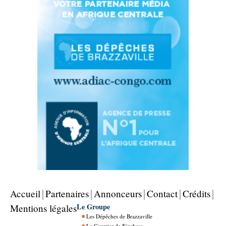
Accueil
Partenaires
Annonceurs
Contact
Crédits
Le Groupe
Mentions légales
Les Dépêches de Brazzaville
Le Courrier de Kinshasa