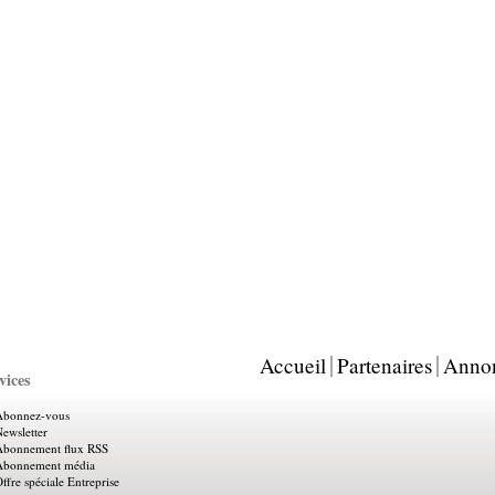
Accueil
Partenaires
Anno
vices
Abonnez-vous
ewsletter
Abonnement flux RSS
Abonnement média
ffre spéciale Entreprise