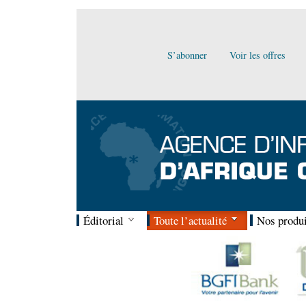
S’abonner
Voir les offres
Éditorial
Toute l’actualité
Nos produi