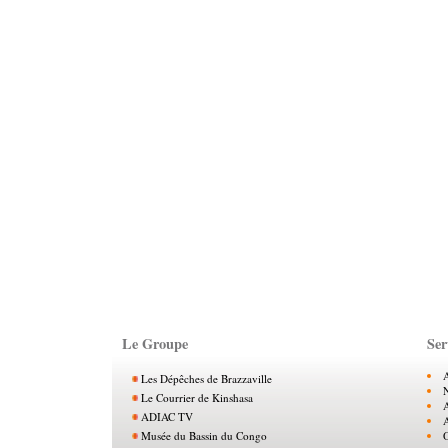
Le Groupe
Ser
Les Dépêches de Brazzaville
N
Le Courrier de Kinshasa
ADIAC TV
Musée du Bassin du Congo
O