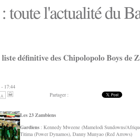
 toute l'actualité du 
liste définitive des Chipolopolo Boys de 
 - 17:44
Partager :
Les 23 Zambiens
Gardiens
: Kennedy Mweene (Mamelodi Sundowns/Afrique
Titima (Power Dynamos), Danny Munyao (Red Arrows)