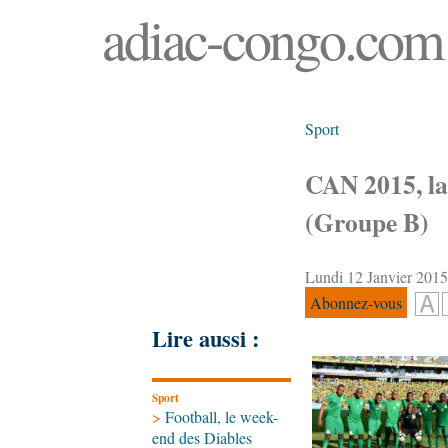
adiac-congo.com :
Sport
CAN 2015, la 
(Groupe B)
Lundi 12 Janvier 2015
Abonnez-vous
Lire aussi :
Sport
>
Football, le week-
end des Diables