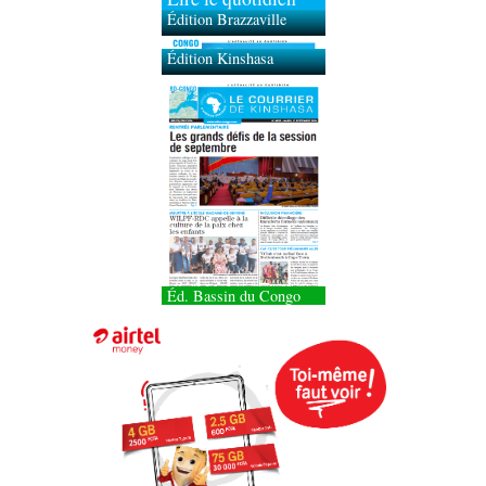
Édition Brazzaville
Édition Kinshasa
Éd. Bassin du Congo