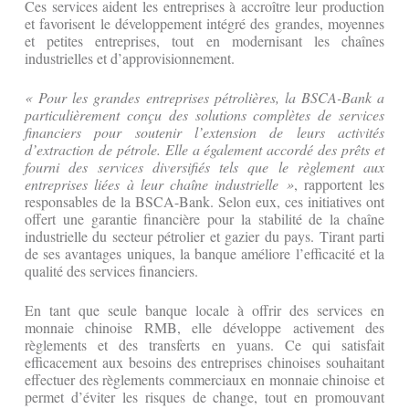
Ces services aident les entreprises à accroître leur production
et favorisent le développement intégré des grandes, moyennes
et petites entreprises, tout en modernisant les chaînes
industrielles et d’approvisionnement.
« Pour les grandes entreprises pétrolières, la BSCA-Bank a
particulièrement conçu des solutions complètes de services
financiers pour soutenir l’extension de leurs activités
d’extraction de pétrole. Elle a également accordé des prêts et
fourni des services diversifiés tels que le règlement aux
entreprises liées à leur chaîne industrielle »
, rapportent les
responsables de la BSCA-Bank. Selon eux, ces initiatives ont
offert une garantie financière pour la stabilité de la chaîne
industrielle du secteur pétrolier et gazier du pays. Tirant parti
de ses avantages uniques, la banque améliore l’efficacité et la
qualité des services financiers.
En tant que seule banque locale à offrir des services en
monnaie chinoise RMB, elle développe activement des
règlements et des transferts en yuans. Ce qui satisfait
efficacement aux besoins des entreprises chinoises souhaitant
effectuer des règlements commerciaux en monnaie chinoise et
permet d’éviter les risques de change, tout en promouvant