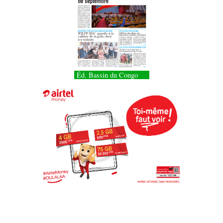
Éd. Bassin du Congo