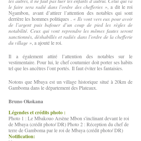
les autres, il ne faut pas tuer les enfants d’autrui. Celui qui va
le faire sera radié dans l’ordre des chefferies »
, a dit le roi
Ngambon, avant d’attirer l’attention des notables qui sont
derrière les hommes politiques .
« Ils vont vers eux pour avoir
de l’argent puis bafouer d’un coup de pied les règles de
notabilité. Ceux qui vont reprendre les mêmes fautes seront
sanctionnés, déshabillés et radiés dans l’ordre de la chefferie
du village »
, a ajouté le roi.
Il a également attiré l’attention des notables sur le
vestimentaire. Pour lui, le chef coutumier doit porter ses habits
tel que les ancêtres l’ont portés. Il faut éviter les fantaisies.
Notons que Mbaya est un village historique situé à 20km de
Gamboma dans le département des Plateaux.
Bruno Okokana
Légendes et crédits photo :
Photo 1 : Le Mbakouo Arsène Mbon s'inclinant devant le roi
de Mbaya (crédit photo/ DR) Photo 2 : Réception du chef de
terre de Gamboma par le roi de Mbaya (crédit photo/ DR)
Notification: