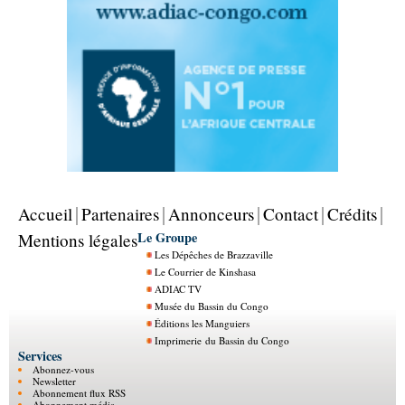
Accueil
Partenaires
Annonceurs
Contact
Crédits
Le Groupe
Mentions légales
Les Dépêches de Brazzaville
Le Courrier de Kinshasa
ADIAC TV
Musée du Bassin du Congo
Éditions les Manguiers
Imprimerie du Bassin du Congo
Services
Abonnez-vous
Newsletter
Abonnement flux RSS
Abonnement média