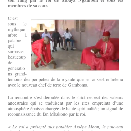
membres de sa cour.
C’est
sous le
mythique
arbre à
palabre
qui
surpasse
beaucoup
de
génératio
ns grand-
témoins des péripéties de la royauté que le roi s'est entretenu
avec le nouveau chef de terre de Gamboma.
La rencontre s’est déroulée dans le strict respect des valeurs
ancestrales qui se traduisent par les rites empreints d’une
atmosphère épaisse chargée de haute spiritualité ; un signal de
reconnaissance du fan Mbakouo par le roi.
« Le roi a présenté aux notables Arsène Mbon, le nouveau