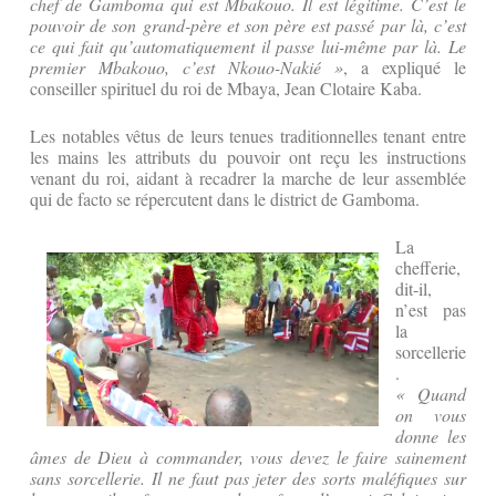
chef de Gamboma qui est Mbakouo. Il est légitime. C’est le
pouvoir de son grand-père et son père est passé par là, c’est
ce qui fait qu’automatiquement il passe lui-même par là. Le
premier Mbakouo, c’est Nkouo-Nakié »
, a expliqué le
conseiller spirituel du roi de Mbaya, Jean Clotaire Kaba.
Les notables vêtus de leurs tenues traditionnelles tenant entre
les mains les attributs du pouvoir ont reçu les instructions
venant du roi, aidant à recadrer la marche de leur assemblée
qui de facto se répercutent dans le district de Gamboma.
La
chefferie,
dit-il,
n’est pas
la
sorcellerie
.
« Quand
on vous
donne les
âmes de Dieu à commander, vous devez le faire sainement
sans sorcellerie. Il ne faut pas jeter des sorts maléfiques sur