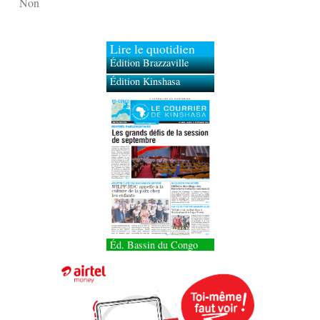
Non
Lire le quotidien
Édition Brazzaville
Édition Kinshasa
Éd. Bassin du Congo