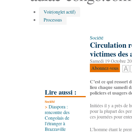
Voir
(onglet actif)
Processus
Société
Circulation r
victimes des 
Samedi 19 Octobre 20
Abonnez-vous
C’est ce qui ressort d
lieu chaque samedi da
Lire aussi :
policiers et usagers d
Société
Initiées il y a près de
>
Diaspora :
pour la plupart des per
rencontre des
ces journées pour enten
Congolais de
l'étranger à
Brazzaville
L’homme étant le premi