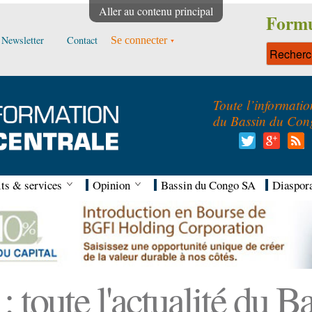
Aller au contenu principal
Formu
Newsletter
Contact
Se connecter
Toute l’informatio
du Bassin du Con
ts & services
Opinion
Bassin du Congo SA
Diaspor
 toute l'actualité du 