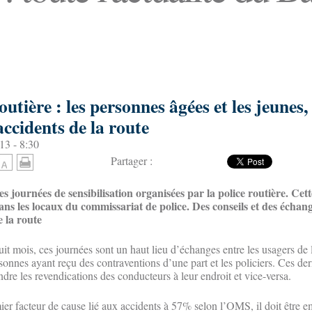
outière : les personnes âgées et les jeunes
accidents de la route
13 - 8:30
Partager :
es journées de sensibilisation organisées par la police routière. Cet
ns les locaux du commissariat de police. Des conseils et des échang
e la route
 huit mois, ces journées sont un haut lieu d’échanges entre les usagers de 
sonnes ayant reçu des contraventions d’une part et les policiers. Ces der
dre les revendications des conducteurs à leur endroit et vice-versa.
er facteur de cause lié aux accidents à 57% selon l’OMS, il doit être 