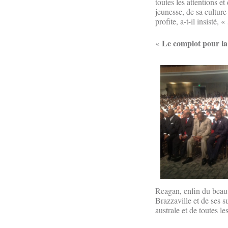
toutes les attentions et
jeunesse, de sa cultur
profite, a-t-il insisté, «
Le complot pour la
«
Reagan, enfin du beau 
Brazzaville et de ses s
australe et de toutes le