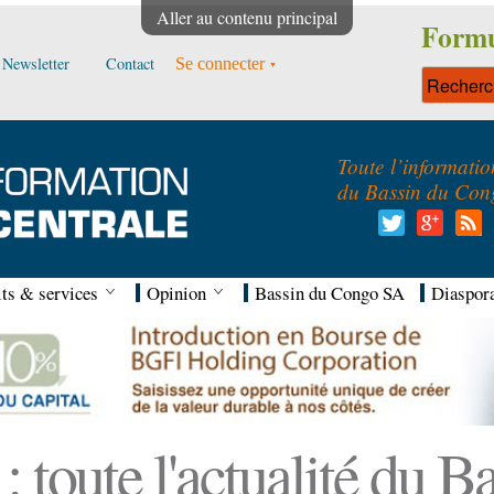
Aller au contenu principal
Formu
Newsletter
Contact
Se connecter
Toute l’informatio
du Bassin du Con
ts & services
Opinion
Bassin du Congo SA
Diaspor
 toute l'actualité du 