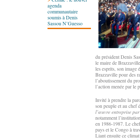
agenda
communautaire
soumis à Denis
Sassou N’Guesso
du président Denis Sa
le maire de Brazzavil
les esprits, son image 
Brazzaville pour des r
l’aboutissement du pro
l’action menée par le 
Invité à prendre la pa
son peuple et au chef d
l’œuvre entreprise par
notamment l’institutio
en 1986-1987. Le chef 
pays et le Congo à tra
Liant ensuite ce climat