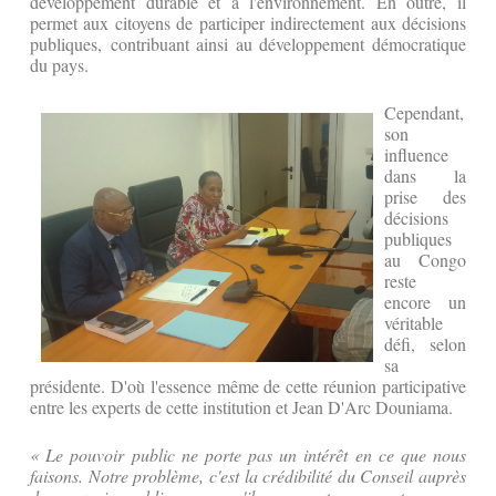
développement durable et à l'environnement. En outre, il
permet aux citoyens de participer indirectement aux décisions
publiques, contribuant ainsi au développement démocratique
du pays.‎
Cependant,
son
influence
dans la
prise des
décisions
publiques
au Congo
reste
encore un
véritable
défi, selon
sa
présidente. D'où l'essence même de cette réunion participative
entre les experts de cette institution et Jean D'Arc Douniama.
‎« Le pouvoir public ne porte pas un intérêt en ce que nous
faisons. Notre problème, c'est la crédibilité du Conseil auprès