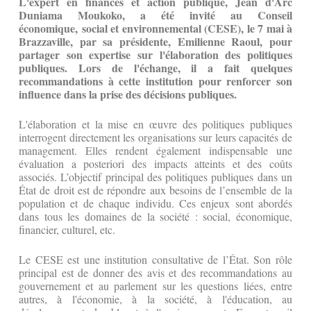
L'expert en finances et action publique, Jean d'Arc
Duniama Moukoko, a été invité au Conseil
économique, social et environnemental (CESE), le 7 mai à
Brazzaville, par sa présidente, Emilienne Raoul, pour
partager son expertise sur l'élaboration des politiques
publiques. Lors de l'échange, il a fait quelques
recommandations à cette institution pour renforcer son
influence dans la prise des décisions publiques.
L'élaboration et la mise en œuvre des politiques publiques
interrogent directement les organisations sur leurs capacités de
management. Elles rendent également indispensable une
évaluation a posteriori des impacts atteints et des coûts
associés. L’objectif principal des politiques publiques dans un
État de droit est de répondre aux besoins de l’ensemble de la
population et de chaque individu. Ces enjeux sont abordés
dans tous les domaines de la société : social, économique,
financier, culturel, etc.
Le CESE est une institution consultative de l’État. Son rôle
principal est de donner des avis et des recommandations au
gouvernement et au parlement sur les questions liées, entre
autres, à l'économie, à la société, à l'éducation, au