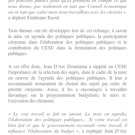
des pouvoirs publics pour qu'ils prennent en compte ce que
nous disons, pas seulement en tant que Conseil économique
ou en tant que cadre mais nous travaillons avec les citoyens »,
a déploré Emilienne Raoul.
‎‎Trois thèmes ont été développés lors de cet échange, à savoir
la mise en agenda des politiques publiques, la participation
citoyenne dans l'élaboration des politiques publiques et la
contribution du CESE dans la formulation des politiques
publiques.
‎‎A cet effet donc, Jean D'Arc Douniama a rappelé au CESE
l'importance de la sélection des sujets, dans le cadre de la mise
en oeuvre de l'agenda des politiques publiques. Il leur a
recommandé notamment de choisir des sujets par ordre de
priorité citoyenne. Aussi, il les a encouragés à travailler
davantage sur la programmation budgétaire, le suivi et
l'exécution des éléments.
‎« Le vrai travail se fait en amont. La mise en agenda,
l'élaboration des politiques publiques... Si votre travail est
bien fait et que le gouvernement reconnaît votre travail, il
influence l'élaboration du budget »,
a expliqué Jean D'Arc