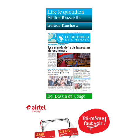
Lire le quotidien
Édition Brazzaville
Édition Kinshasa
Éd. Bassin du Congo