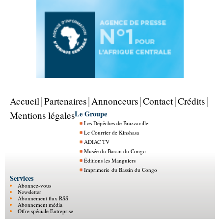
Accueil
Partenaires
Annonceurs
Contact
Crédits
Le Groupe
Mentions légales
Les Dépêches de Brazzaville
Le Courrier de Kinshasa
ADIAC TV
Musée du Bassin du Congo
Éditions les Manguiers
Imprimerie du Bassin du Congo
Services
Abonnez-vous
Newsletter
Abonnement flux RSS
Abonnement média
Offre spéciale Entreprise