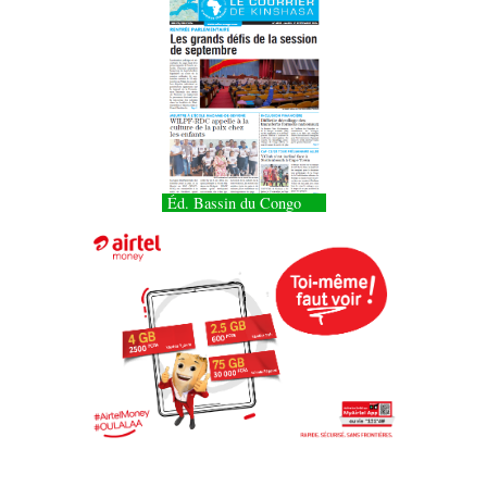
Éd. Bassin du Congo