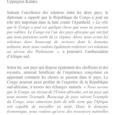
Uppington Kalako.
Saluant l’excellence des relations entre les deux pays, le
diplomate a rappelé que la République du Congo a joué un
rôle très important dans la lutte contre l’Apartheid.
« Le rôle
que le Congo a joué est quelque chose que nous ne pouvons
pas oublier. Le Congo est l’un des pays africains qui ont fait
que nous puissions sortir de ce régime. Alors, nous avons les
relations dans beaucoup de secteurs dont le domaine
militaire, mais nous voulons également renforcer ces relations
au niveau des Parlements »
, a poursuivi l’ambassadeur
d’Afrique sud.
Selon lui, son pays qui dispose également des chefferies et des
royautés, aimerait bénéficier de l’expérience congolaise en
apprenant comment les choses se passent dans le pays. Le
Congo pourrait aussi profiter de l’expertise de la République
sud-africaine, à travers des échanges mutuels.
« Nous savons
que le Congo, au niveau de l'Union africaine, est un pays qui
nous montre l'exemple. Beaucoup de pays suivent l'exemple
du Congo, nous aimerions faire de telle sorte que l'Afrique
soit capable de travailler en unité. Dans le domaine
économique, nous voulons qu’avec des ressources naturelles