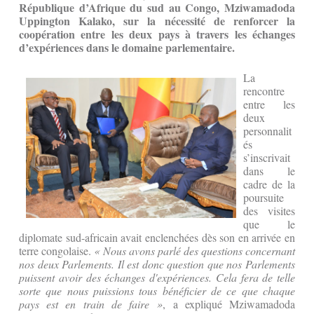
République d’Afrique du sud au Congo, Mziwamadoda
Uppington Kalako, sur la nécessité de renforcer la
coopération entre les deux pays à travers les échanges
d’expériences dans le domaine parlementaire.
La
rencontre
entre les
deux
personnalit
és
s’inscrivait
dans le
cadre de la
poursuite
des visites
que le
diplomate sud-africain avait enclenchées dès son en arrivée en
terre congolaise.
« Nous avons parlé des questions concernant
nos deux Parlements. Il est donc question que nos Parlements
puissent avoir des échanges d'expériences. Cela fera de telle
sorte que nous puissions tous bénéficier de ce que chaque
pays est en train de faire »
, a expliqué Mziwamadoda