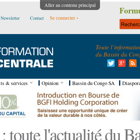
Aller au contenu principal
Formu
Newsletter
Contact
Se connecter
Toute l’informatio
du Bassin du Con
ts & services
Opinion
Bassin du Congo SA
Diaspor
 toute l'actualité du 