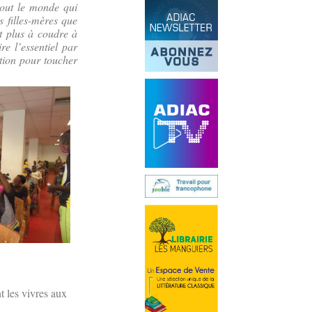
 tout le monde qui
s filles-mères que
t plus à coudre à
e l’essentiel par
ption pour toucher
t les vivres aux