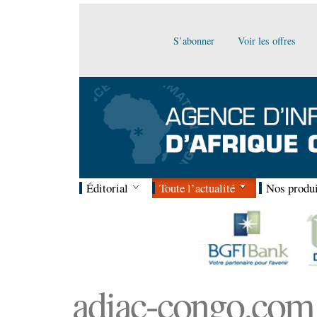
S’abonner
Voir les offres
Éditorial
Toute l’actualité
Nos produi
adiac-congo.com :