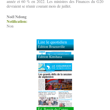
année et 60 % en 2022. Les ministres des Finances du G20
devraient se réunir courant mois de juillet.
Noël Ndong
Notification:
Non
Lire le quotidien
Édition Brazzaville
Édition Kinshasa
Éd. Bassin du Congo