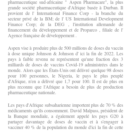
pharmaceutique sud-africaine " Aspen Pharmacare", la plus
grande société pharmaceutique d'Afrique basée à Durban. Il
provient de l' International Finance Corp - la branche du
secteur privé de la BM; de l' US International Development
Finance Corp; de la DEG , l'institution allemande de
financement du développement et de Proparco , filiale de l'
Agence française de développement .
Aspen vise à produire plus de 500 millions de doses du vaccin
à dose unique Johnson & Johnson d' ici la fin de 2022. Les
pays à faible revenu ne représentent qu'une fraction des 3
milliards de doses de vaccins Covid-19 administrées dans le
monde. Alors que les États-Unis ont délivré quelque 98 doses
pour 100 personnes, le Nigeria, le pays le plus peuplé
d'Afrique, n'en a délivré que 1,7 pour 100. Il est de plus en
plus reconnu que l'Afrique a besoin de plus de production
pharmaceutique nationale.
Les pays d'Afrique subsaharienne importent plus de 70 % des
médicaments qu'ils consomment. David Malpass, président de
la Banque mondiale, a également appelé les pays G20 à
partager davantage de doses de vaccin et à s'engager à
vacciner 40 % de la population du monde d'ici la fin de cette