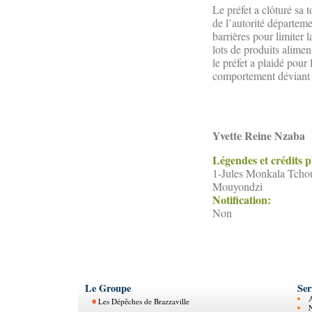
Le préfet a clôturé sa
de l’autorité départeme
barrières pour limiter 
lots de produits alimen
le préfet a plaidé pour
comportement déviant co
Yvette Reine Nzaba
Légendes et crédits 
1-Jules Monkala Tchoum
Mouyondzi
Notification:
Non
Le Groupe
Ser
Les Dépêches de Brazzaville
N