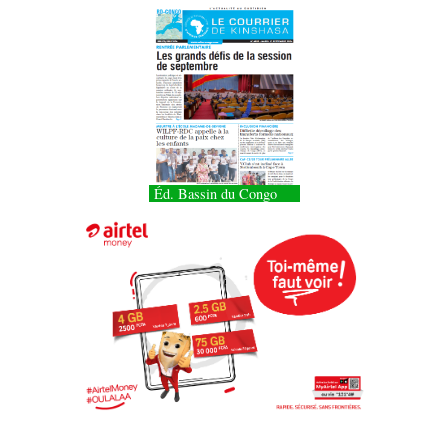
Éd. Bassin du Congo