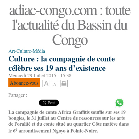
adiac-congo.com : toute
l'actualité du Bassin du
Congo
Art-Culture-Média
Culture : la compagnie de conte
célèbre ses 19 ans d’existence
Mercredi 29 Juillet 2015 - 15:38
Abonnez-vous
Partager :
La compagnie de conte Africa Graffitis souffle sur ses 19
bougies, le 31 juillet au Centre de ressources sur les arts
de l’oralité et du conte situé au quartier Côte matève dans
e
le 6
arrondissement Ngoyo à Pointe-Noire.