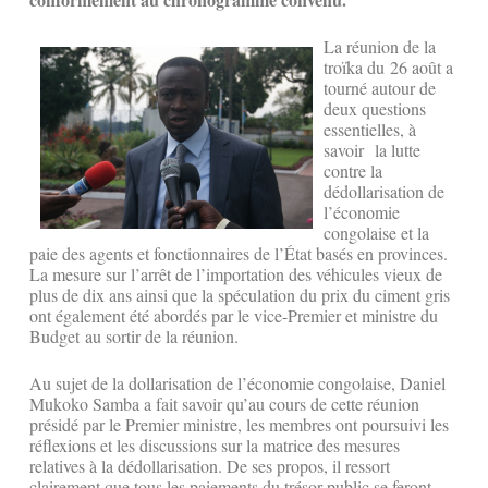
La réunion de la
troïka du 26 août a
tourné autour de
deux questions
essentielles, à
savoir la lutte
contre la
dédollarisation de
l’économie
congolaise et la
paie des agents et fonctionnaires de l’État basés en provinces.
La mesure sur l’arrêt de l’importation des véhicules vieux de
plus de dix ans ainsi que la spéculation du prix du ciment gris
ont également été abordés par le vice-Premier et ministre du
Budget au sortir de la réunion.
Au sujet de la dollarisation de l’économie congolaise, Daniel
Mukoko Samba a fait savoir qu’au cours de cette réunion
présidé par le Premier ministre, les membres ont poursuivi les
réflexions et les discussions sur la matrice des mesures
relatives à la dédollarisation. De ses propos, il ressort
clairement que tous les paiements du trésor public se feront