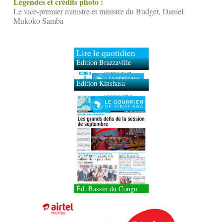
Légendes et crédits photo :
Le vice-premier ministre et ministre du Budget, Daniel
Mukoko Samba
Lire le quotidien
Édition Brazzaville
Édition Kinshasa
Éd. Bassin du Congo