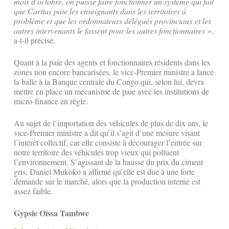
mois d’octobre, on puisse faire fonctionner un système qui fait
que Caritas paie les enseignants dans les territoires à
problème et que les ordonnateurs délégués provinciaux et les
autres intervenants le fassent pour les autres fonctionnaires
»,
a-t-il précisé.
Quant à la paie des agents et fonctionnaires résidents dans les
zones non encore bancarisées, le vice-Premier ministre a lancé
la balle à la Banque centrale du Congo qui, selon lui, devra
mettre en place un mécanisme de paie avec les institutions de
micro-finance en règle.
Au sujet de l’importation des véhicules de plus de dix ans, le
vice-Premier ministre a dit qu’il s’agit d’une mesure visant
l’intérêt collectif, car elle consiste à décourager l’entrée sur
notre territoire des véhicules trop vieux qui polluent
l’environnement. S’agissant de la hausse du prix du ciment
gris, Daniel Mukoko a affirmé qu’elle est due à une forte
demande sur le marché, alors que la production interne est
assez faible.
Gypsie Oïssa Tambwe