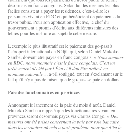
désormais en franc congolais. Selon lui, les mesures les plus
faciles consistent à payer les résidences, c’est-à-dire les
personnes vivant en RDC et qui bénéficient de paiements du
trésor public. Pour son application effective, le chef du
gouvernement a promis d’écrire aux différents ministres des
lettres pour les instruire au sujet de cette mesure.
L’exemple le plus illustratif est le paiement des go-pass à
l’aéroport international de N’djili qui, selon Daniel Mukoko
Samba, doivent être payés en franc congolais. «
Nous sommes
en RDC, notre monnaie c’est le franc congolais. C’est un
prélèvement décidé par l’État et il doit être prélevé en
monnaie nationale
», a-t-il souligné, tout en s’exclamant sur le
fait qu’il n’y a pas de raison que le go-pass se paie en dollars.
Paie des fonctionnaires en provinces
Annonçant le lancement de la paie du mois d’août, Daniel
Mukoko Samba a rappelé que les fonctionnaires vivant en
provinces seront désormais payés via Caritas Congo. «
Des
mesures ont été prises concernant la paie par voie bancaire
dans les territoires où cela a posé problème pour que d’ici le