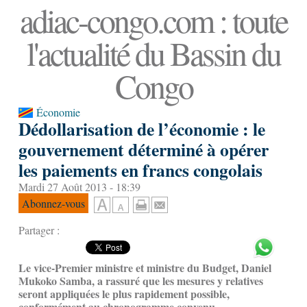
adiac-congo.com : toute
l'actualité du Bassin du
Congo
Économie
Dédollarisation de l’économie : le
gouvernement déterminé à opérer
les paiements en francs congolais
Mardi 27 Août 2013 - 18:39
Abonnez-vous
Partager :
Le vice-Premier ministre et ministre du Budget, Daniel
Mukoko Samba, a rassuré que les mesures y relatives
seront appliquées le plus rapidement possible,
conformément au chronogramme convenu.