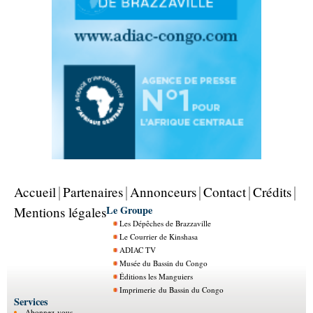
Accueil
Partenaires
Annonceurs
Contact
Crédits
Le Groupe
Mentions légales
Les Dépêches de Brazzaville
Le Courrier de Kinshasa
ADIAC TV
Musée du Bassin du Congo
Éditions les Manguiers
Imprimerie du Bassin du Congo
Services
Abonnez-vous