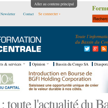
Aller au contenu principal
Formu
Newsletter
Contact
Se connecter
Toute l’informati
du Bassin du Co
ts & services
Opinion
Bassin du Congo SA
Diaspor
 toute l'actualité du 