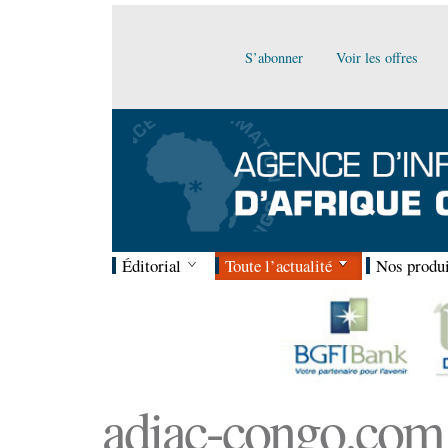
S’abonner
Voir les offres
Éditorial
Toute l’actualité
Nos produi
adiac-congo.com :