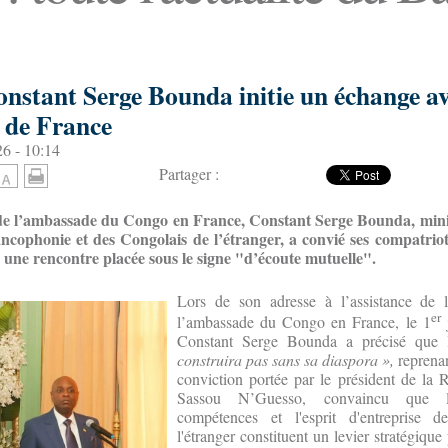
onstant Serge Bounda initie un échange av
 de France
26 - 10:14
Partager :
de l’ambassade du Congo en France, Constant Serge Bounda, minis
ancophonie et des Congolais de l’étranger, a convié ses compatrio
à une rencontre placée sous le signe "d’écoute mutuelle".
Lors de son adresse à l’assistance de l
er
l’ambassade du Congo en France, le 1
j
Constant Serge Bounda a précisé que
construira pas sans sa diaspora »,
reprenan
conviction portée par le président de la 
Sassou N’Guesso, convaincu que le
compétences et l'esprit d'entreprise 
l'étranger constituent un levier stratégique 