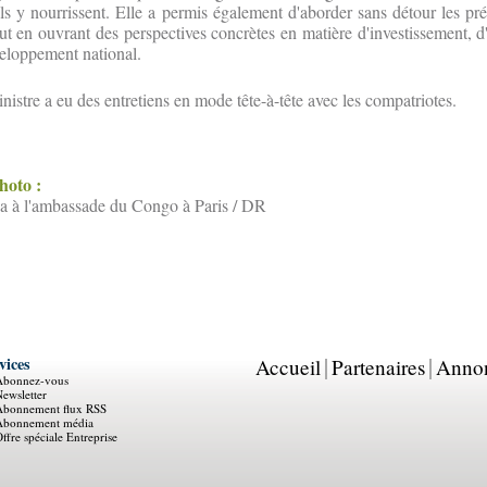
’ils y nourrissent. Elle a permis également d'aborder sans détour les pr
ut en ouvrant des perspectives concrètes en matière d'investissement, d'
veloppement national.
inistre a eu des entretiens en mode tête-à-tête avec les compatriotes.
photo :
 à l'ambassade du Congo à Paris / DR
vices
Accueil
Partenaires
Anno
Abonnez-vous
ewsletter
Abonnement flux RSS
Abonnement média
ffre spéciale Entreprise