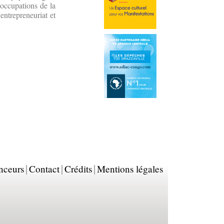
éoccupations de la
entrepreneuriat et
nceurs
Contact
Crédits
Mentions légales