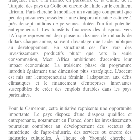
Turquie, des pays du Golfe ou encore de l'Inde sur le continent
africain, Paris cherche à mobiliser un avantage comparatif que
peu de puissances possèdent : une diaspora africaine estimée à
près de sept millions de personnes, dotée d'un fort potentiel
entrepreneurial. Les transferts financiers des diasporas vers
l'Afrique représentent déjà plusieurs dizaines de milliards de
dollars chaque année, souvent davantage que l'aide publique
au développement. En structurant ces flux vers des
investissements productifs plutôt que vers la seule
consommation, Meet Africa ambitionne d'accroître leur
impact économique. La troisième phase du programme
introduit également une dimension plus stratégique. L'accent
est mis sur l'entrepreneuriat féminin, l'adaptation aux défis
climatiques et le financement d'entreprises innovantes
susceptibles de créer des emplois durables dans les pays
partenaires.
Pour le Cameroun, cette initiative représente une opportunité
importante. Le pays dispose d'une diaspora qualifiée et
entreprenante, notamment en France, dont les investissements
pourraient contribuer au développement des secteurs du
numérique, de l'agro-industrie, des services ou encore des
industries culturelles. À l'heure où Yaoundé cherche à