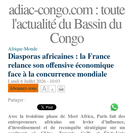
adiac-congo.com : toute
l'actualité du Bassin du
Congo
Afrique-Monde
Diasporas africaines : la France
relance son offensive économique
face à la concurrence mondiale
Lundi 6 Juillet 2026 - 10:03
Abonnez-vous
Partager :
Avec la troisième phase de Meet Africa, Paris fait des
entrepreneurs africains un levier d’influence,
d’investissement et de reconquête stratégique sur un
continent où Chine, Turquie, Golfe et États-Unis