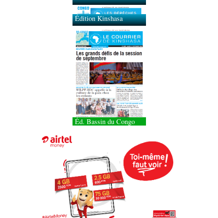
Édition Kinshasa
Éd. Bassin du Congo