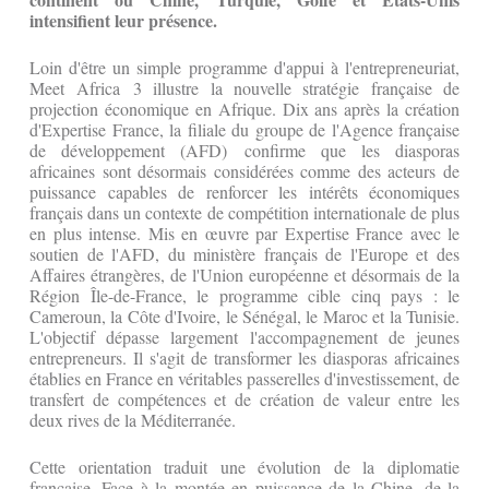
intensifient leur présence.
Loin d'être un simple programme d'appui à l'entrepreneuriat,
Meet Africa 3 illustre la nouvelle stratégie française de
projection économique en Afrique. Dix ans après la création
d'Expertise France, la filiale du groupe de l'Agence française
de développement (AFD) confirme que les diasporas
africaines sont désormais considérées comme des acteurs de
puissance capables de renforcer les intérêts économiques
français dans un contexte de compétition internationale de plus
en plus intense. Mis en œuvre par Expertise France avec le
soutien de l'AFD, du ministère français de l'Europe et des
Affaires étrangères, de l'Union européenne et désormais de la
Région Île-de-France, le programme cible cinq pays : le
Cameroun, la Côte d'Ivoire, le Sénégal, le Maroc et la Tunisie.
L'objectif dépasse largement l'accompagnement de jeunes
entrepreneurs. Il s'agit de transformer les diasporas africaines
établies en France en véritables passerelles d'investissement, de
transfert de compétences et de création de valeur entre les
deux rives de la Méditerranée.
Cette orientation traduit une évolution de la diplomatie
française. Face à la montée en puissance de la Chine, de la