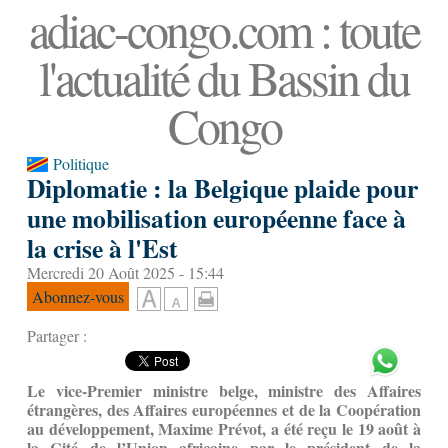
adiac-congo.com : toute
l'actualité du Bassin du
Congo
Politique
Diplomatie : la Belgique plaide pour
une mobilisation européenne face à
la crise à l'Est
Mercredi 20 Août 2025 - 15:44
Abonnez-vous
Partager :
Le vice-Premier ministre belge, ministre des Affaires
étrangères, des Affaires européennes et de la Coopération
au développement, Maxime Prévot, a été reçu le 19 août à
la Cité de l’Union africaine par le président de la