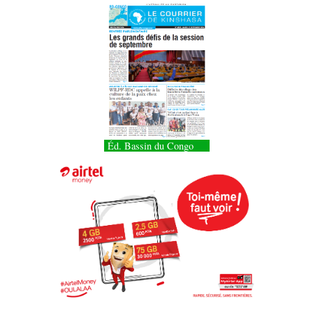
Éd. Bassin du Congo