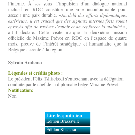
l’interne. À ses yeux, l’impulsion d’un dialogue national
inclusif en RDC constitue une voie incontournable pour
asseoir une paix durable. «
Au-delà des efforts diplomatiques
extérieurs, il est crucial que des signaux internes forts soient
envoyés afin de raviver l’espoir et de renforcer la stabilité
»,
a-t-il déclaré. Cette visite marque la deuxième mission
officielle de Maxime Prévot en RDC en l’espace de quatre
mois, preuve de l’intérêt stratégique et humanitaire que la
Belgique accorde à la région.
Sylvain Andema
Légendes et crédits photo :
Le président Félix Tshisekedi s'entretenant avec la délégation
conduite par le chef de la diplomatie belge Maxime Prévot
Notification:
Non
Lire le quotidien
Édition Brazzaville
Édition Kinshasa