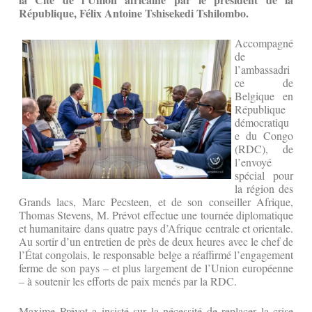
République, Félix Antoine Tshisekedi Tshilombo.
Accompagné
de
l’ambassadri
ce de
Belgique en
République
démocratiqu
e du Congo
(RDC), de
l’envoyé
spécial pour
la région des
Grands lacs, Marc Pecsteen, et de son conseiller Afrique,
Thomas Stevens, M. Prévot effectue une tournée diplomatique
et humanitaire dans quatre pays d’Afrique centrale et orientale.
Au sortir d’un entretien de près de deux heures avec le chef de
l’État congolais, le responsable belge a réaffirmé l’engagement
ferme de son pays – et plus largement de l’Union européenne
– à soutenir les efforts de paix menés par la RDC.
Maxime Prévot a insisté sur la nécessité de replacer la crise