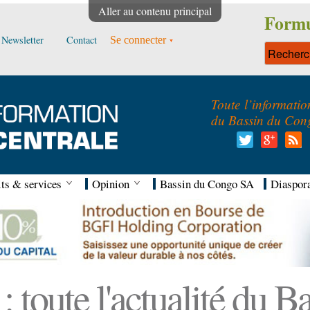
Aller au contenu principal
Formu
Newsletter
Contact
Se connecter
Toute l’informatio
du Bassin du Con
ts & services
Opinion
Bassin du Congo SA
Diaspor
 toute l'actualité du 