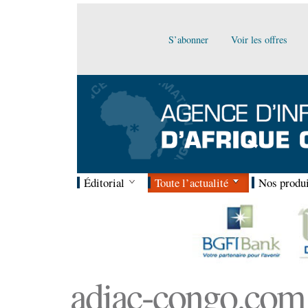
S’abonner
Voir les offres
Éditorial
Toute l’actualité
Nos produi
adiac-congo.com :