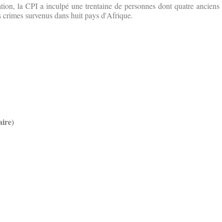
tion, la CPI a inculpé une trentaine de personnes dont quatre anciens 
s crimes survenus dans huit pays d'Afrique.
ire)