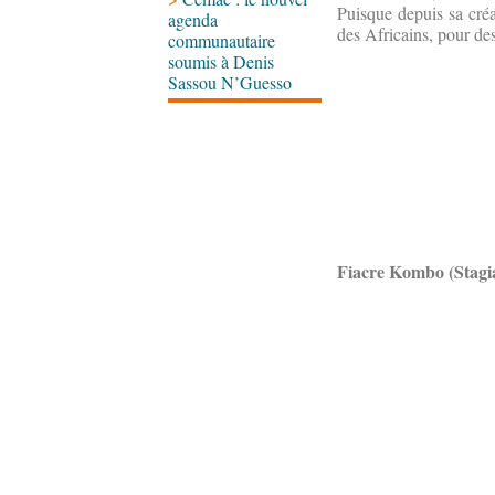
Puisque depuis sa créa
agenda
des Africains, pour de
communautaire
soumis à Denis
Sassou N’Guesso
Fiacre Kombo (Stagia