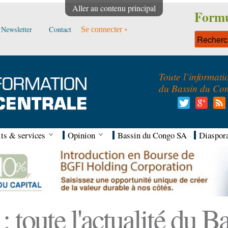
Aller au contenu principal
Formu
Newsletter
Contact
Se connecter
Toute l’informati
du Bassin du Co
ts & services
Opinion
Bassin du Congo SA
Diaspor
 toute l'actualité du 