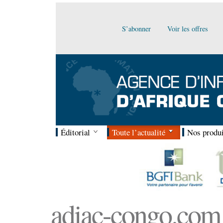
S’abonner
Voir les offres
Éditorial
Toute l’actualité
Nos produi
adiac-congo.com :